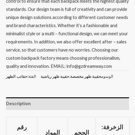
control to ensure that each backpack meets the highest quality
standards. Our design team is full of creativity and can provide
unique design solutions according to different customer needs
and brand characteristics. Whether it’s a fashionable and
minimalist style or a multi – functional design, we can meet your
requirements. In addition, we also offer excellent after – sales
service, so that customers have no worries. Choosing our
custom backpack factory means choosing professionalism,
quality and innovation. EMAIL: info@gzdreamway.com
الوسوم
حقيبة ظهر مخصصة
,
حقيبة ظهر رياضية
الفئة:
حقائب الظهر
Description
الزخرفة:
رقم
الحجم
المواد