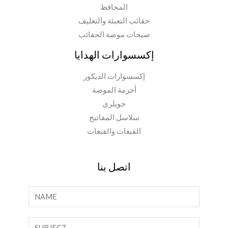
المحافظ
حقائب التعبئة والتغليف
صيحات موضة الحقائب
إكسسوارات الهدايا
إكسسوارات الديكور
أحزمة الموضة
جويلري
سلاسل المفاتيح
القبعات والقبعات
اتصل بنا
ا
ل
ا
ن