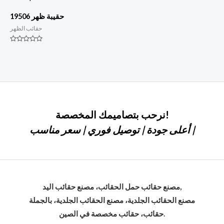
حقيبة ظهر 19506
حقائب الظهر
التصنيف
0
من
أصل
5
نرحب بتصاميمك المخصصة!
أعلى جودة | توصيل فوري | سعر مناسب |
مصنع حقائب حمل الحقائب، مصنع حقائب اليد,
مصنع الحقائب الجلدية، مصنع الحقائب الجلدية، بالجملة
حقائب، حقائب مخصصة في الصين.