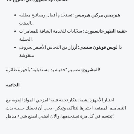
هيرميس بيركين هيرميس
: تستخدم أقفال ومفاتيح مطلية
بالذهب.
حقيبة الظهر جانسبورت
: سحّابات للخدمة الشاقة للمغامرات
الجبلية.
ذا لويس فويتون سبيدي
: أزرار من النحاس الأصفر بحروف
منقوشة
: تصميم "حقيبة يد مستقبلية" بأجهزة طائرة!
المشروع
الخاتمة
اختيار الأجهزة يشبه ابتكار تحفة فنية! امزجي المواد القوية مع
التصاميم الممتعة. اختبرها لتتأكد، وتذكر - يجب أن تجعلك حقيبة يدك
تبتسم في كل مرة تستخدمها. والآن اذهبي لصنع شيء مذهل!