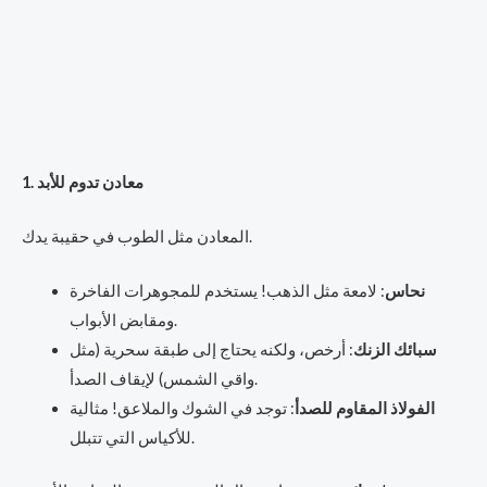
1. معادن تدوم للأبد
المعادن مثل الطوب في حقيبة يدك.
نحاس
: لامعة مثل الذهب! يستخدم للمجوهرات الفاخرة
ومقابض الأبواب.
سبائك الزنك
: أرخص، ولكنه يحتاج إلى طبقة سحرية (مثل
واقي الشمس) لإيقاف الصدأ.
الفولاذ المقاوم للصدأ
: توجد في الشوك والملاعق! مثالية
للأكياس التي تتبلل.