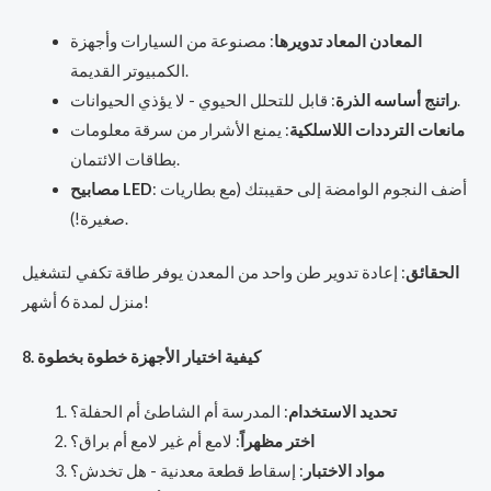
المعادن المعاد تدويرها
: مصنوعة من السيارات وأجهزة
الكمبيوتر القديمة.
: قابل للتحلل الحيوي - لا يؤذي الحيوانات.
راتنج أساسه الذرة
مانعات الترددات اللاسلكية
: يمنع الأشرار من سرقة معلومات
بطاقات الائتمان.
: أضف النجوم الوامضة إلى حقيبتك (مع بطاريات
مصابيح LED
صغيرة!).
الحقائق
: إعادة تدوير طن واحد من المعدن يوفر طاقة تكفي لتشغيل
منزل لمدة 6 أشهر!
8. كيفية اختيار الأجهزة خطوة بخطوة
تحديد الاستخدام
: المدرسة أم الشاطئ أم الحفلة؟
اختر مظهراً
: لامع أم غير لامع أم براق؟
مواد الاختبار
: إسقاط قطعة معدنية - هل تخدش؟