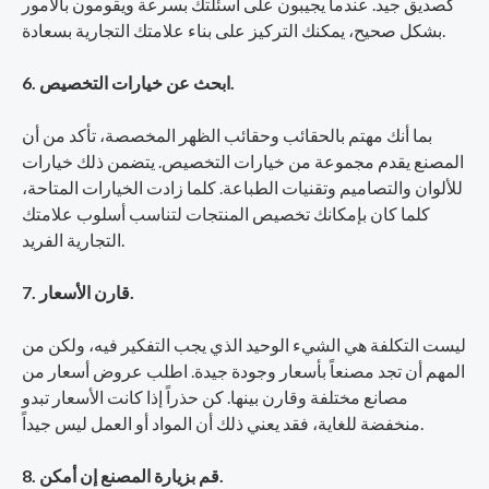
كصديق جيد. عندما يجيبون على أسئلتك بسرعة ويقومون بالأمور
بشكل صحيح، يمكنك التركيز على بناء علامتك التجارية بسعادة.
6. ابحث عن خيارات التخصيص.
بما أنك مهتم بالحقائب وحقائب الظهر المخصصة، تأكد من أن
المصنع يقدم مجموعة من خيارات التخصيص. يتضمن ذلك خيارات
للألوان والتصاميم وتقنيات الطباعة. كلما زادت الخيارات المتاحة،
كلما كان بإمكانك تخصيص المنتجات لتناسب أسلوب علامتك
التجارية الفريد.
7. قارن الأسعار.
ليست التكلفة هي الشيء الوحيد الذي يجب التفكير فيه، ولكن من
المهم أن تجد مصنعاً بأسعار وجودة جيدة. اطلب عروض أسعار من
مصانع مختلفة وقارن بينها. كن حذراً إذا كانت الأسعار تبدو
منخفضة للغاية، فقد يعني ذلك أن المواد أو العمل ليس جيداً.
8. قم بزيارة المصنع إن أمكن.