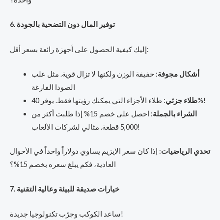
6. توفير المال دون التضحية بالجودة
إليك كيفية الحصول على أجهزة رائعة بسعر أقل:
أشكال مجوفة
: خفيفة الوزن ولكنها لا تزال قوية. مثل علب
الصودا الفارغة
: طلاء الأجزاء التي يمكنك رؤيتها فقط. يوفر 40%!
طلاء جزئي
الشراء بالجملة
: احصل على خصم 15% إذا طلبت أكثر من
5,000 قطعة. مثالي لشركات الألعاب!
تحدي الرياضيات
: إذا كان سعر الإبزيم يساوي دولاراً واحداً في الأحوال
العادية، فكم يبلغ سعره بخصم 15%؟
7. خيارات صديقة للبيئة وعالية التقنية
ساعد الكوكب وجرّب تكنولوجيا جديدة!