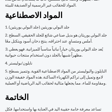
المواد للحقائب غير الرسمية أو الصديقة للبيئة.
المواد الاصطناعية
جلد البولي يوريثين (جلد البولي يوريثين)
جلد البولي يوريثان هو بديل صناعي شائع للجلد الحقيقي. السطح
أملس ومتساوٍ. عند احتراقه، ينتج دخان أسود ويتكتل معًا.
يُعد جلد البولي يوريثان خياراً نباتياً مناسباً للميزانية. فهو يعطي
مظهراً شبيهاً بالجلد دون استخدام منتجات حيوانية.
نايلون/بوليستر
النايلون والبوليستر من المواد الاصطناعية القوية. وتتميز بسطح
لامع وتميل إلى تراكم الكهرباء الساكنة. هذه المواد خفيفة الوزن
ومقاومة للماء، مما يجعلها مثالية لحقائب اليد الرياضية أو العملية.
الخاتمة
تساعد معرفة خامة حقيبة اليد في العناية بها واستخدامها. فكل