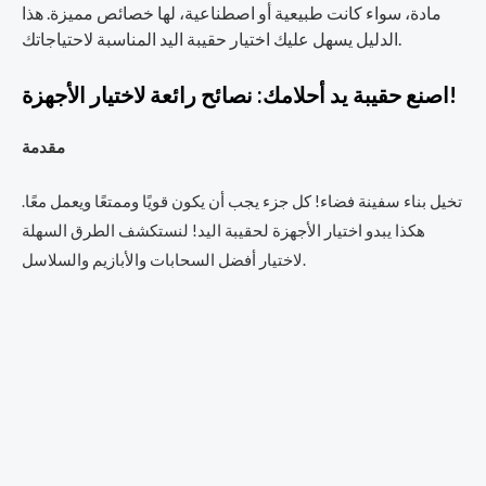
مادة، سواء كانت طبيعية أو اصطناعية، لها خصائص مميزة. هذا
الدليل يسهل عليك اختيار حقيبة اليد المناسبة لاحتياجاتك.
اصنع حقيبة يد أحلامك: نصائح رائعة لاختيار الأجهزة!
مقدمة
تخيل بناء سفينة فضاء! كل جزء يجب أن يكون قويًا وممتعًا ويعمل معًا.
هكذا يبدو اختيار الأجهزة لحقيبة اليد! لنستكشف الطرق السهلة
لاختيار أفضل السحابات والأبازيم والسلاسل.