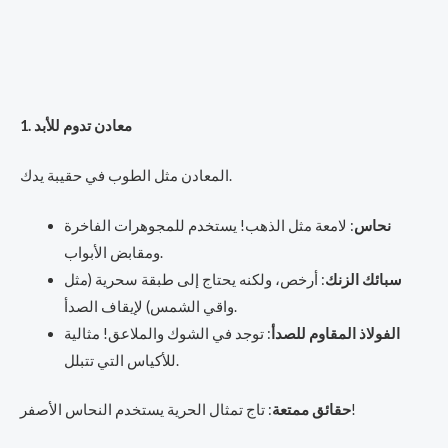
1. معادن تدوم للأبد
المعادن مثل الطوب في حقيبة يدك.
نحاس
: لامعة مثل الذهب! يستخدم للمجوهرات الفاخرة
ومقابض الأبواب.
سبائك الزنك
: أرخص، ولكنه يحتاج إلى طبقة سحرية (مثل
واقي الشمس) لإيقاف الصدأ.
الفولاذ المقاوم للصدأ
: توجد في الشوك والملاعق! مثالية
للأكياس التي تتبلل.
: تاج تمثال الحرية يستخدم النحاس الأصفر!
حقائق ممتعة