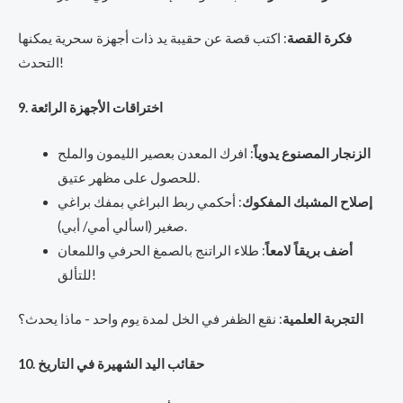
فكرة القصة
: اكتب قصة عن حقيبة يد ذات أجهزة سحرية يمكنها
التحدث!
9. اختراقات الأجهزة الرائعة
الزنجار المصنوع يدوياً
: افرك المعدن بعصير الليمون والملح
للحصول على مظهر عتيق.
إصلاح المشبك المفكوك
: أحكمي ربط البراغي بمفك براغي
صغير (اسألي أمي/ أبي).
أضف بريقاً لامعاً
: طلاء الراتنج بالصمغ الحرفي واللمعان
للتألق!
التجربة العلمية
: نقع الظفر في الخل لمدة يوم واحد - ماذا يحدث؟
10. حقائب اليد الشهيرة في التاريخ