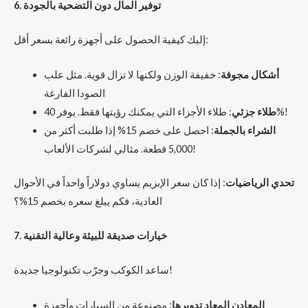
6. توفير المال دون التضحية بالجودة
إليك كيفية الحصول على أجهزة رائعة بسعر أقل:
أشكال مجوفة
: خفيفة الوزن ولكنها لا تزال قوية. مثل علب
الصودا الفارغة
: طلاء الأجزاء التي يمكنك رؤيتها فقط. يوفر 40%!
طلاء جزئي
الشراء بالجملة
: احصل على خصم 15% إذا طلبت أكثر من
5,000 قطعة. مثالي لشركات الألعاب!
تحدي الرياضيات
: إذا كان سعر الإبزيم يساوي دولاراً واحداً في الأحوال
العادية، فكم يبلغ سعره بخصم 15%؟
7. خيارات صديقة للبيئة وعالية التقنية
ساعد الكوكب وجرّب تكنولوجيا جديدة!
المعادن المعاد تدويرها
: مصنوعة من السيارات وأجهزة