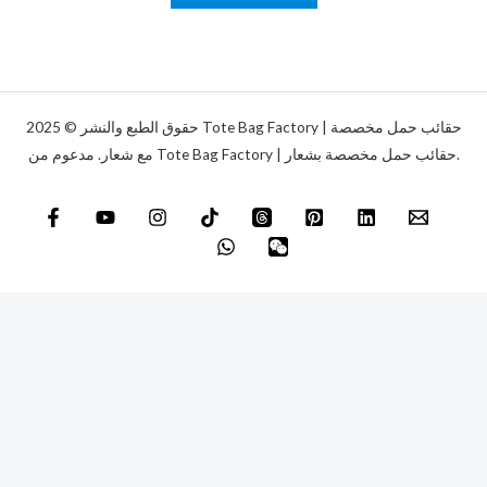
ل
و
ة
ن
*
ي
*
حقوق الطبع والنشر © 2025 Tote Bag Factory | حقائب حمل مخصصة
مع شعار. مدعوم من Tote Bag Factory | حقائب حمل مخصصة بشعار.