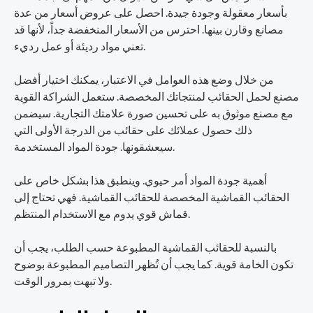
بأسعار معقولة وجودة جيدة. احصل على عروض أسعار من عدة
مصانع وقارن بينها. احترس من الأسعار المنخفضة جداً، لأنها قد
تعني مواد رديئة أو عمل رديء.
من خلال وضع هذه العوامل في الاعتبار، يمكنك اختيار أفضل
مصنع لحمل الحقائب لمنتجاتك المخصصة. ستعمل الشراكة القوية
مع مصنع موثوق به على تحسين صورة علامتك التجارية. سيضمن
ذلك حصول عملائك على حقائب من الدرجة الأولى التي
سيعشقونها. جودة المواد المستخدمة.
أهمية جودة المواد أمر حيوي. وينطبق هذا بشكل خاص على
الحقائب القماشية المخصصة للحقائب القماشية. فهي تحتاج إلى
قماش قوي يدوم مع الاستخدام المنتظم.
بالنسبة للحقائب القماشية المطبوعة حسب الطلب، يجب أن
تكون الخامة قوية. كما يجب أن تُظهر التصاميم المطبوعة بوضوح
ولا تبهت بمرور الوقت.