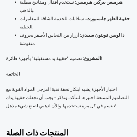
هيرميس بيركين هيرميس
: تستخدم أقفال ومفاتيح مطلية
بالذهب.
حقيبة الظهر جانسبورت
: سحّابات للخدمة الشاقة للمغامرات
الجبلية.
ذا لويس فويتون سبيدي
: أزرار من النحاس الأصفر بحروف
منقوشة
: تصميم "حقيبة يد مستقبلية" بأجهزة طائرة!
المشروع
الخاتمة
اختيار الأجهزة يشبه ابتكار تحفة فنية! امزجي المواد القوية مع
التصاميم الممتعة. اختبرها لتتأكد، وتذكر - يجب أن تجعلك حقيبة يدك
تبتسم في كل مرة تستخدمها. والآن اذهبي لصنع شيء مذهل!
المنتجات ذات الصلة