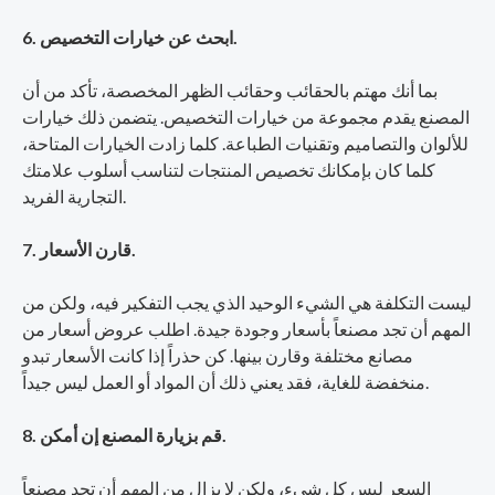
6. ابحث عن خيارات التخصيص.
بما أنك مهتم بالحقائب وحقائب الظهر المخصصة، تأكد من أن
المصنع يقدم مجموعة من خيارات التخصيص. يتضمن ذلك خيارات
للألوان والتصاميم وتقنيات الطباعة. كلما زادت الخيارات المتاحة،
كلما كان بإمكانك تخصيص المنتجات لتناسب أسلوب علامتك
التجارية الفريد.
7. قارن الأسعار.
ليست التكلفة هي الشيء الوحيد الذي يجب التفكير فيه، ولكن من
المهم أن تجد مصنعاً بأسعار وجودة جيدة. اطلب عروض أسعار من
مصانع مختلفة وقارن بينها. كن حذراً إذا كانت الأسعار تبدو
منخفضة للغاية، فقد يعني ذلك أن المواد أو العمل ليس جيداً.
8. قم بزيارة المصنع إن أمكن.
السعر ليس كل شيء، ولكن لا يزال من المهم أن تجد مصنعاً