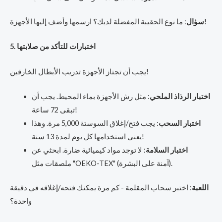
: ما نوع الحقيبة المفضلة لديك؟ ارسمها وأضف إليها الأجهزة!
سؤال
5. اختبارات للتأكد من صلابتها
يجب أن تجتاز الأجهزة تدريب الأبطال الخارقين!
اختبار الرذاذ الملحي
: مثل رش الأجهزة بماء المحيط. يجب أن
تبقى 72 ساعة!
اختبار السحب
: يجب فتح/إغلاق السوستة 5,000 مرة. وهذا
يعني استخدامها كل يوم لمدة 13 سنة!
اختبار السلامة
: لا توجد مواد كيميائية ضارة. ابحثي عن
ملصقات مثل "OEKO-TEX" (آمنة على البشرة).
اللعبة
: اختبر سحاب المقلمة - كم مرة يمكنك فتحه/إغلاقه في دقيقة
واحدة؟