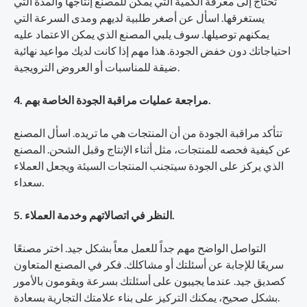
تحتاج إلى معرفة الكمية التي يمكن للمصنع إنتاجها والمدة التي
يستغرقها. اسأل عن أصغر طلبية لديهم ومدى السرعة التي
يمكنهم توصيلها. سوف يلبي المصنع الذي يمكن الاعتماد عليه
احتياجاتك دون خفض الجودة. هذا مهم إذا كانت لديك مواعيد نهائية
ضيقة للمناسبات أو العروض الترويجية.
4. مراجعة عمليات مراقبة الجودة الخاصة بهم.
تتأكد مراقبة الجودة من أن المنتجات هي ما تريده. اسأل المصنع
عن كيفية فحصه للمنتجات، مثل أثناء الإنتاج وقبل الشحن. المصنع
الذي يركز على الجودة سيتجنب المنتجات السيئة ويجعل العملاء
سعداء.
5. النظر في اتصالاتهم وخدمة العملاء.
التواصل الواضح مهم جداً للعمل معاً بشكل جيد. اختر مصنعًا
سريعًا للإجابة عن أسئلتك أو مشاكلك. فكر في المصنع المتعاون
كصديق جيد. عندما يجيبون على أسئلتك بسرعة ويقومون بالأمور
بشكل صحيح، يمكنك التركيز على بناء علامتك التجارية بسعادة.