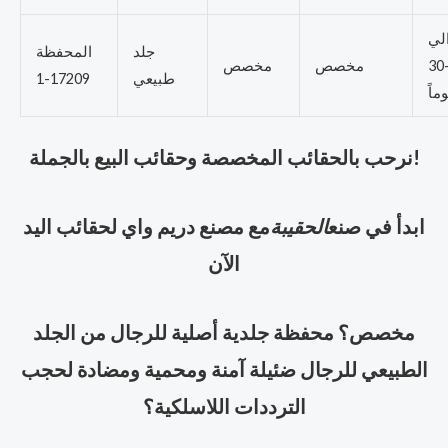
لي
جلد
المحفظة
20-30
مخصص
مخصص
طبيعي
17209-1
وماً
نرحب بالحقائب المخصصة وحقائب البيع بالجملة!
ابدأ في صنع
الحقيبة
مع مصنع دريم واي لحقائب اليد
الآن
مخصص؟ محفظة جلدية أصلية للرجال من الجلد
الطبيعي للرجال ضئيلة آمنة ومحمية ومضادة لحجب
الترددات اللاسلكية؟