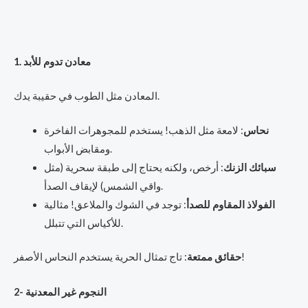
1. معادن تدوم للأبد
المعادن مثل الطوب في حقيبة يدك.
نحاس
: لامعة مثل الذهب! يستخدم للمجوهرات الفاخرة
ومقابض الأبواب.
سبائك الزنك
: أرخص، ولكنه يحتاج إلى طبقة سحرية (مثل
واقي الشمس) لإيقاف الصدأ.
الفولاذ المقاوم للصدأ
: توجد في الشوك والملاعق! مثالية
للأكياس التي تتبلل.
: تاج تمثال الحرية يستخدم النحاس الأصفر!
حقائق ممتعة
2- النجوم غير المعدنية