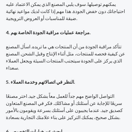
يمكنهم توصيلها. سوف يلبي المصنع الذي يمكن الاعتماد عليه
احتياجاتك دون خفض الجودة. هذا مهم إذا كانت لديك مواعيد نهائية
ضيقة للمناسبات أو العروض الترويجية.
4. مراجعة عمليات مراقبة الجودة الخاصة بهم.
تتأكد مراقبة الجودة من أن المنتجات هي ما تريده. اسأل المصنع
عن كيفية فحصه للمنتجات، مثل أثناء الإنتاج وقبل الشحن. المصنع
الذي يركز على الجودة سيتجنب المنتجات السيئة ويجعل العملاء
سعداء.
5. النظر في اتصالاتهم وخدمة العملاء.
التواصل الواضح مهم جداً للعمل معاً بشكل جيد. اختر مصنعًا
سريعًا للإجابة عن أسئلتك أو مشاكلك. فكر في المصنع المتعاون
كصديق جيد. عندما يجيبون على أسئلتك بسرعة ويقومون بالأمور
بشكل صحيح، يمكنك التركيز على بناء علامتك التجارية بسعادة.
6. ابحث عن خيارات التخصيص.