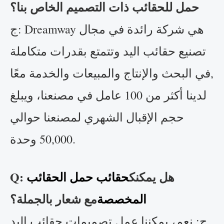
حمل للحقائب ذات التصميم الخاص بنا؟
ج: Dreamway هي شركة رائدة في مجال
تصنيع حقائب اليد وتتمتع بقدرات متكاملة
في البحث والإنتاج والمبيعات والخدمة معًا,
لدينا أكثر من 100 عامل في مصنعنا، ويبلغ
حجم الإقبال الشهري لمصنعنا حوالي
50,000 وحدة.
Q: هل يمكنك
حقائب حمل الحقائب
المخصصة
مع شعار بالجملة؟
ج: نعم، يمكننا عمل تصميمات حقائب اليد