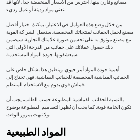
مصانع وقارن بينها. احترس من الأسعار المنخفضة جداً، لأنها قد
تعني مواد رديئة أو عمل رديء.
من خلال وضع هذه العوامل في الاعتبار، يمكنك اختيار أفضل
مصنع لحمل الحقائب لمنتجاتك المخصصة. ستعمل الشراكة القوية
مع مصنع موثوق به على تحسين صورة علامتك التجارية. سيضمن
ذلك حصول عملائك على حقائب من الدرجة الأولى التي
سيعشقونها. جودة المواد المستخدمة.
أهمية جودة المواد أمر حيوي. وينطبق هذا بشكل خاص على
الحقائب القماشية المخصصة للحقائب القماشية. فهي تحتاج إلى
قماش قوي يدوم مع الاستخدام المنتظم.
بالنسبة للحقائب القماشية المطبوعة حسب الطلب، يجب أن
تكون الخامة قوية. كما يجب أن تُظهر التصاميم المطبوعة بوضوح
ولا تبهت بمرور الوقت.
المواد الطبيعية