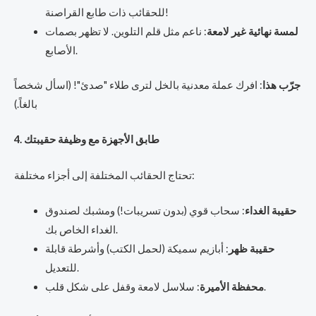
للحقائب ذات طابع القراصنة!
لمسة نهائية غير لامعة
: ناعم مثل قلم التلوين. لا تظهر بصمات
الأصابع.
جرّب هذا
: افرك عملة معدنية بالخل لترى طلاء "صدئ"! (اسأل شخصاً
بالغاً.)
4. طابق الأجهزة مع وظيفة حقيبتك
تحتاج الحقائب المختلفة إلى أجزاء مختلفة:
حقيبة الغداء
: سحاب قوي (بدون تسريبات!) ومشبك لصندوق
الغداء الخاص بك.
حقيبة ظهر
: أبازيم سميكة (لحمل الكتب) وأشرطة قابلة
للتعديل.
: سلاسل لامعة وقفل على شكل قلب.
محفظة الأميرة