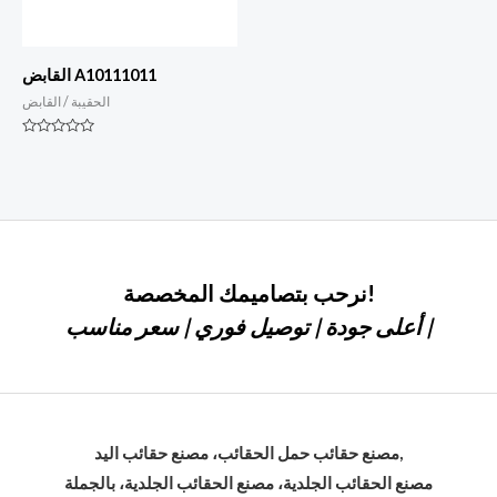
القابض A10111011
الحقيبة / القابض
التصنيف
0
من
أصل
5
نرحب بتصاميمك المخصصة!
أعلى جودة | توصيل فوري | سعر مناسب |
مصنع حقائب حمل الحقائب، مصنع حقائب اليد,
مصنع الحقائب الجلدية، مصنع الحقائب الجلدية، بالجملة