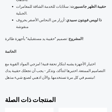
حقيبة الظهر جانسبورت
: سحّابات للخدمة الشاقة للمغامرات
الجبلية.
ذا لويس فويتون سبيدي
: أزرار من النحاس الأصفر بحروف
منقوشة
: تصميم "حقيبة يد مستقبلية" بأجهزة طائرة!
المشروع
الخاتمة
اختيار الأجهزة يشبه ابتكار تحفة فنية! امزجي المواد القوية مع
التصاميم الممتعة. اختبرها لتتأكد، وتذكر - يجب أن تجعلك حقيبة يدك
تبتسم في كل مرة تستخدمها. والآن اذهبي لصنع شيء مذهل!
المنتجات ذات الصلة