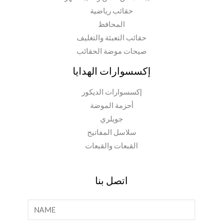
حقائب رياضية
المحافظ
حقائب التعبئة والتغليف
صيحات موضة الحقائب
إكسسوارات الهدايا
إكسسوارات الديكور
أحزمة الموضة
جويلري
سلاسل المفاتيح
القبعات والقبعات
اتصل بنا
ا
ل