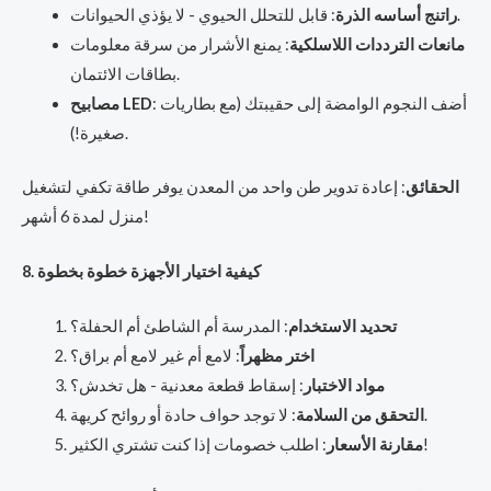
: قابل للتحلل الحيوي - لا يؤذي الحيوانات.
راتنج أساسه الذرة
مانعات الترددات اللاسلكية
: يمنع الأشرار من سرقة معلومات
بطاقات الائتمان.
: أضف النجوم الوامضة إلى حقيبتك (مع بطاريات
مصابيح LED
صغيرة!).
الحقائق
: إعادة تدوير طن واحد من المعدن يوفر طاقة تكفي لتشغيل
منزل لمدة 6 أشهر!
8. كيفية اختيار الأجهزة خطوة بخطوة
تحديد الاستخدام
: المدرسة أم الشاطئ أم الحفلة؟
اختر مظهراً
: لامع أم غير لامع أم براق؟
مواد الاختبار
: إسقاط قطعة معدنية - هل تخدش؟
: لا توجد حواف حادة أو روائح كريهة.
التحقق من السلامة
: اطلب خصومات إذا كنت تشتري الكثير!
مقارنة الأسعار