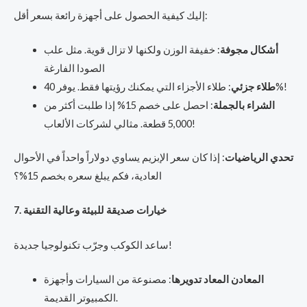
إليك كيفية الحصول على أجهزة رائعة بسعر أقل:
أشكال مجوفة
: خفيفة الوزن ولكنها لا تزال قوية. مثل علب
الصودا الفارغة
: طلاء الأجزاء التي يمكنك رؤيتها فقط. يوفر 40%!
طلاء جزئي
الشراء بالجملة
: احصل على خصم 15% إذا طلبت أكثر من
5,000 قطعة. مثالي لشركات الألعاب!
تحدي الرياضيات
: إذا كان سعر الإبزيم يساوي دولاراً واحداً في الأحوال
العادية، فكم يبلغ سعره بخصم 15%؟
7. خيارات صديقة للبيئة وعالية التقنية
ساعد الكوكب وجرّب تكنولوجيا جديدة!
المعادن المعاد تدويرها
: مصنوعة من السيارات وأجهزة
الكمبيوتر القديمة.