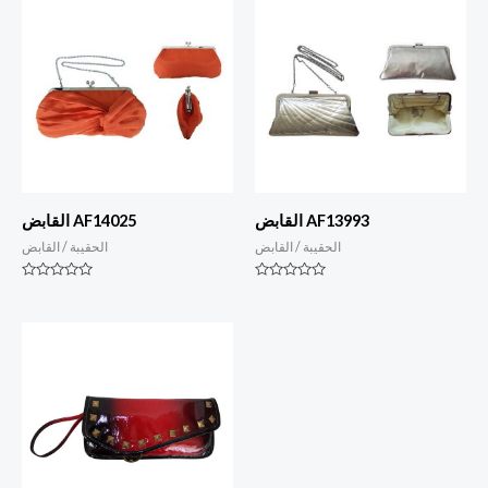
القابض AF13993
القابض AF14025
الحقيبة / القابض
الحقيبة / القابض
التصنيف
التصنيف
0
0
من
من
أصل
أصل
5
5