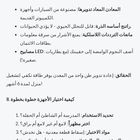
المعادن المعاد تدويرها
: مصنوعة من السيارات وأجهزة
الكمبيوتر القديمة.
: قابل للتحلل الحيوي - لا يؤذي الحيوانات.
راتنج أساسه الذرة
مانعات الترددات اللاسلكية
: يمنع الأشرار من سرقة معلومات
بطاقات الائتمان.
: أضف النجوم الوامضة إلى حقيبتك (مع بطاريات
مصابيح LED
صغيرة!).
الحقائق
: إعادة تدوير طن واحد من المعدن يوفر طاقة تكفي لتشغيل
منزل لمدة 6 أشهر!
8. كيفية اختيار الأجهزة خطوة بخطوة
تحديد الاستخدام
: المدرسة أم الشاطئ أم الحفلة؟
اختر مظهراً
: لامع أم غير لامع أم براق؟
مواد الاختبار
: إسقاط قطعة معدنية - هل تخدش؟