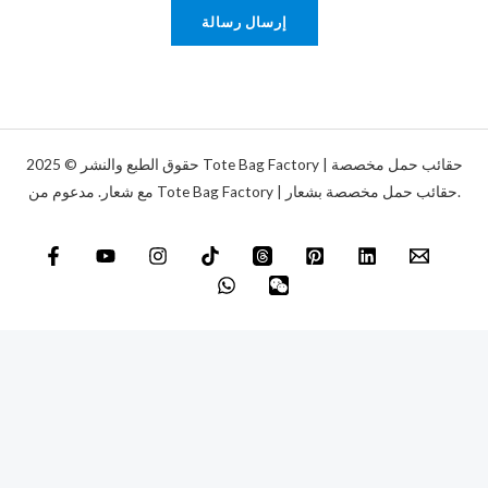
ت
ا
إرسال رسالة
ر
ل
و
ة
ن
*
ي
*
حقوق الطبع والنشر © 2025 Tote Bag Factory | حقائب حمل مخصصة
مع شعار. مدعوم من Tote Bag Factory | حقائب حمل مخصصة بشعار.