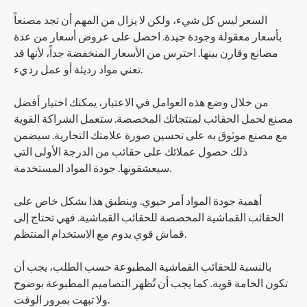
السعر ليس كل شيء، ولكن لا يزال من المهم أن تجد مصنعاً
بأسعار معقولة وجودة جيدة. احصل على عروض أسعار من عدة
مصانع وقارن بينها. احترس من الأسعار المنخفضة جداً، لأنها قد
تعني مواد رديئة أو عمل رديء.
من خلال وضع هذه العوامل في الاعتبار، يمكنك اختيار أفضل
مصنع لحمل الحقائب لمنتجاتك المخصصة. ستعمل الشراكة القوية
مع مصنع موثوق به على تحسين صورة علامتك التجارية. سيضمن
ذلك حصول عملائك على حقائب من الدرجة الأولى التي
سيعشقونها. جودة المواد المستخدمة.
أهمية جودة المواد أمر حيوي. وينطبق هذا بشكل خاص على
الحقائب القماشية المخصصة للحقائب القماشية. فهي تحتاج إلى
قماش قوي يدوم مع الاستخدام المنتظم.
بالنسبة للحقائب القماشية المطبوعة حسب الطلب، يجب أن
تكون الخامة قوية. كما يجب أن تُظهر التصاميم المطبوعة بوضوح
ولا تبهت بمرور الوقت.