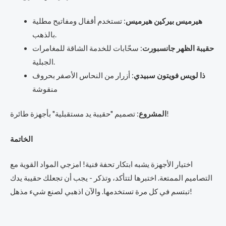
هيرميس بيركين هيرميس
: تستخدم أقفال ومفاتيح مطلية
بالذهب.
حقيبة الظهر جانسبورت
: سحّابات للخدمة الشاقة للمغامرات
الجبلية.
ذا لويس فويتون سبيدي
: أزرار من النحاس الأصفر بحروف
منقوشة
: تصميم "حقيبة يد مستقبلية" بأجهزة طائرة!
المشروع
الخاتمة
اختيار الأجهزة يشبه ابتكار تحفة فنية! امزجي المواد القوية مع
التصاميم الممتعة. اختبرها لتتأكد، وتذكر - يجب أن تجعلك حقيبة يدك
تبتسم في كل مرة تستخدمها. والآن اذهبي لصنع شيء مذهل!