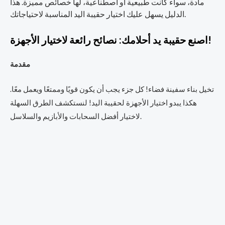
مادة، سواء كانت طبيعية أو اصطناعية، لها خصائص مميزة. هذا
الدليل يسهل عليك اختيار حقيبة اليد المناسبة لاحتياجاتك.
اصنع حقيبة يد أحلامك: نصائح رائعة لاختيار الأجهزة!
مقدمة
تخيل بناء سفينة فضاء! كل جزء يجب أن يكون قويًا وممتعًا ويعمل معًا.
هكذا يبدو اختيار الأجهزة لحقيبة اليد! لنستكشف الطرق السهلة
لاختيار أفضل السحابات والأبازيم والسلاسل.