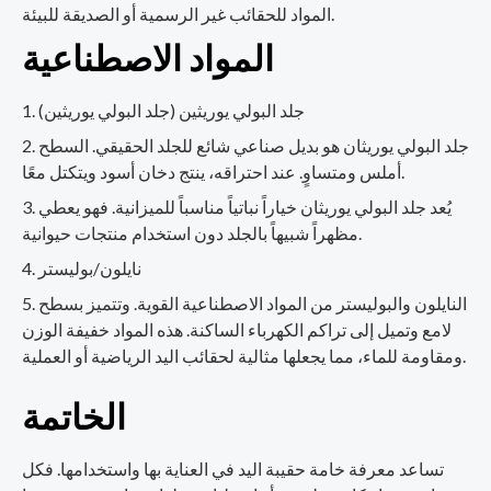
المواد للحقائب غير الرسمية أو الصديقة للبيئة.
المواد الاصطناعية
جلد البولي يوريثين (جلد البولي يوريثين)
جلد البولي يوريثان هو بديل صناعي شائع للجلد الحقيقي. السطح
أملس ومتساوٍ. عند احتراقه، ينتج دخان أسود ويتكتل معًا.
يُعد جلد البولي يوريثان خياراً نباتياً مناسباً للميزانية. فهو يعطي
مظهراً شبيهاً بالجلد دون استخدام منتجات حيوانية.
نايلون/بوليستر
النايلون والبوليستر من المواد الاصطناعية القوية. وتتميز بسطح
لامع وتميل إلى تراكم الكهرباء الساكنة. هذه المواد خفيفة الوزن
ومقاومة للماء، مما يجعلها مثالية لحقائب اليد الرياضية أو العملية.
الخاتمة
تساعد معرفة خامة حقيبة اليد في العناية بها واستخدامها. فكل