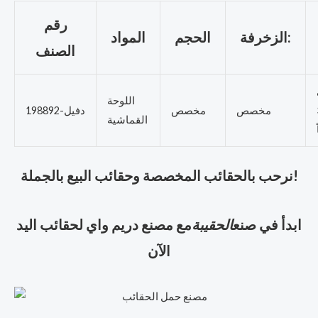
رقم
الزخرفة:
الحجم
المواد
الصنف
اللوحة
مخصص
مخصص
دفيل-198892
القماشية
نرحب بالحقائب المخصصة وحقائب البيع بالجملة!
ابدأ في صنع
الحقيبة
مع مصنع دريم واي لحقائب اليد
الآن