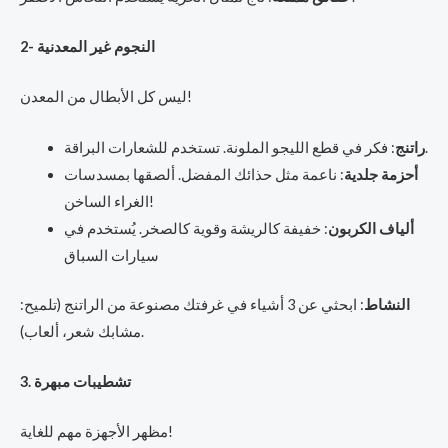
2- النجوم غير المعدنية
ليس كل الأبطال من المعدن!
: فكر في قطع الليجو الملونة. تستخدم للشعارات البراقة.
راتنج
أحزمة جلدية
: ناعمة مثل حذائك المفضل. ألصقها بمسدسات
الغراء الساخن!
ألياف الكربون
: خفيفة كالريشة وقوية كالصخر. يُستخدم في
سيارات السباق
النشاط
: ابحثي عن 3 أشياء في غرفتك مصنوعة من الراتنج (تلميح:
مشابك شعر، ألعاب).
3. تشطيبات مبهرة
مظهر الأجهزة مهم للغاية!