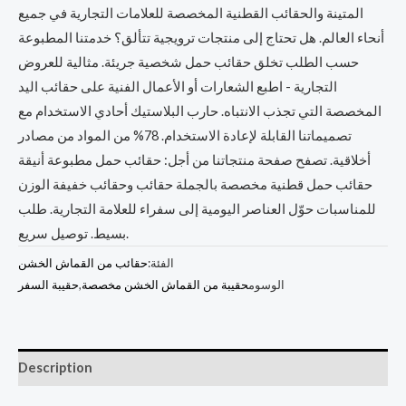
المتينة والحقائب القطنية المخصصة للعلامات التجارية في جميع
أنحاء العالم. هل تحتاج إلى منتجات ترويجية تتألق؟ خدمتنا المطبوعة
حسب الطلب تخلق حقائب حمل شخصية جريئة. مثالية للعروض
التجارية - اطبع الشعارات أو الأعمال الفنية على حقائب اليد
المخصصة التي تجذب الانتباه. حارب البلاستيك أحادي الاستخدام مع
تصميماتنا القابلة لإعادة الاستخدام. 78% من المواد من مصادر
أخلاقية. تصفح صفحة منتجاتنا من أجل: حقائب حمل مطبوعة أنيقة
حقائب حمل قطنية مخصصة بالجملة حقائب وحقائب خفيفة الوزن
للمناسبات حوّل العناصر اليومية إلى سفراء للعلامة التجارية. طلب
بسيط. توصيل سريع.
الفئة:
حقائب من القماش الخشن
الوسوم
حقيبة من القماش الخشن مخصصة
,
حقيبة السفر
Description