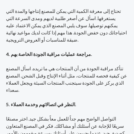
تحتاج إلى معرفة الكمية التي يمكن للمصنع إنتاجها والمدة التي
يستغرقها. اسأل عن أصغر طلبية لديهم ومدى السرعة التي
يمكنهم توصيلها. سوف يلبي المصنع الذي يمكن الاعتماد عليه
احتياجاتك دون خفض الجودة. هذا مهم إذا كانت لديك مواعيد نهائية
ضيقة للمناسبات أو العروض الترويجية.
4. مراجعة عمليات مراقبة الجودة الخاصة بهم.
تتأكد مراقبة الجودة من أن المنتجات هي ما تريده. اسأل المصنع
عن كيفية فحصه للمنتجات، مثل أثناء الإنتاج وقبل الشحن. المصنع
الذي يركز على الجودة سيتجنب المنتجات السيئة ويجعل العملاء
سعداء.
5. النظر في اتصالاتهم وخدمة العملاء.
التواصل الواضح مهم جداً للعمل معاً بشكل جيد. اختر مصنعًا
سريعًا للإجابة عن أسئلتك أو مشاكلك. فكر في المصنع المتعاون
كصديق جيد. عندما يجيبون على أسئلتك بسرعة ويقومون بالأمور