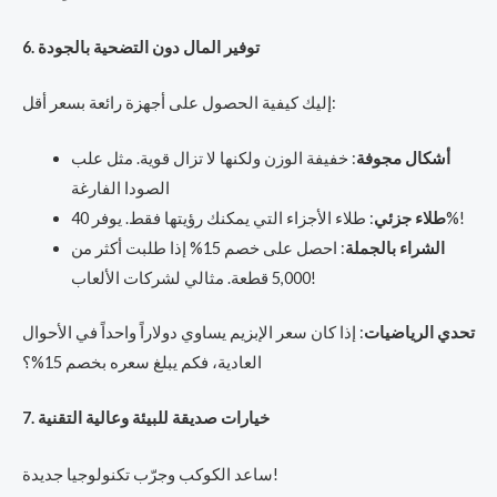
6. توفير المال دون التضحية بالجودة
إليك كيفية الحصول على أجهزة رائعة بسعر أقل:
أشكال مجوفة
: خفيفة الوزن ولكنها لا تزال قوية. مثل علب
الصودا الفارغة
: طلاء الأجزاء التي يمكنك رؤيتها فقط. يوفر 40%!
طلاء جزئي
الشراء بالجملة
: احصل على خصم 15% إذا طلبت أكثر من
5,000 قطعة. مثالي لشركات الألعاب!
تحدي الرياضيات
: إذا كان سعر الإبزيم يساوي دولاراً واحداً في الأحوال
العادية، فكم يبلغ سعره بخصم 15%؟
7. خيارات صديقة للبيئة وعالية التقنية
ساعد الكوكب وجرّب تكنولوجيا جديدة!