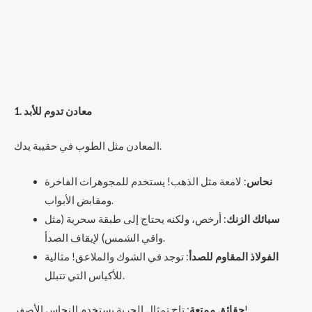
1. معادن تدوم للأبد
المعادن مثل الطوب في حقيبة يدك.
نحاس
: لامعة مثل الذهب! يستخدم للمجوهرات الفاخرة
ومقابض الأبواب.
سبائك الزنك
: أرخص، ولكنه يحتاج إلى طبقة سحرية (مثل
واقي الشمس) لإيقاف الصدأ.
الفولاذ المقاوم للصدأ
: توجد في الشوك والملاعق! مثالية
للأكياس التي تتبلل.
: تاج تمثال الحرية يستخدم النحاس الأصفر!
حقائق ممتعة