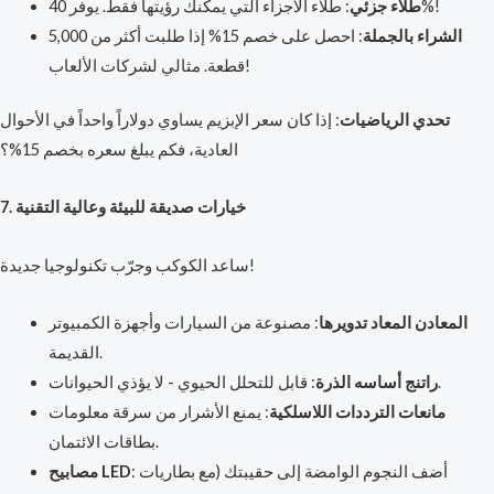
: طلاء الأجزاء التي يمكنك رؤيتها فقط. يوفر 40%!
طلاء جزئي
الشراء بالجملة
: احصل على خصم 15% إذا طلبت أكثر من 5,000
قطعة. مثالي لشركات الألعاب!
تحدي الرياضيات
: إذا كان سعر الإبزيم يساوي دولاراً واحداً في الأحوال
العادية، فكم يبلغ سعره بخصم 15%؟
7. خيارات صديقة للبيئة وعالية التقنية
ساعد الكوكب وجرّب تكنولوجيا جديدة!
المعادن المعاد تدويرها
: مصنوعة من السيارات وأجهزة الكمبيوتر
القديمة.
: قابل للتحلل الحيوي - لا يؤذي الحيوانات.
راتنج أساسه الذرة
مانعات الترددات اللاسلكية
: يمنع الأشرار من سرقة معلومات
بطاقات الائتمان.
: أضف النجوم الوامضة إلى حقيبتك (مع بطاريات
مصابيح LED