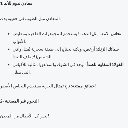
1. معادن تدوم للأبد
المعادن مثل الطوب في حقيبة يدك.
نحاس
: لامعة مثل الذهب! يستخدم للمجوهرات الفاخرة ومقابض
الأبواب.
سبائك الزنك
: أرخص، ولكنه يحتاج إلى طبقة سحرية (مثل واقي
الشمس) لإيقاف الصدأ.
الفولاذ المقاوم للصدأ
: توجد في الشوك والملاعق! مثالية للأكياس
التي تتبلل.
: تاج تمثال الحرية يستخدم النحاس الأصفر!
حقائق ممتعة
2- النجوم غير المعدنية
ليس كل الأبطال من المعدن!