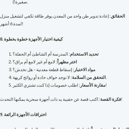
صغيرة!).
الحقائق
: إعادة تدوير طن واحد من المعدن يوفر طاقة تكفي لتشغيل منزل
لمدة 6 أشهر!
8. كيفية اختيار الأجهزة خطوة بخطوة
تحديد الاستخدام
: المدرسة أم الشاطئ أم الحفلة؟
اختر مظهراً
: لامع أم غير لامع أم براق؟
مواد الاختبار
: إسقاط قطعة معدنية - هل تخدش؟
: لا توجد حواف حادة أو روائح كريهة.
التحقق من السلامة
: اطلب خصومات إذا كنت تشتري الكثير!
مقارنة الأسعار
: اكتب قصة عن حقيبة يد ذات أجهزة سحرية يمكنها التحدث!
فكرة القصة
9. اختراقات الأجهزة الرائعة