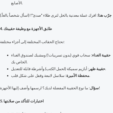
الأصابع.
جرّب هذا
: افرك عملة معدنية بالخل لترى طلاء "صدئ"! (اسأل شخصاً بالغاً.)
4. طابق الأجهزة مع وظيفة حقيبتك
تحتاج الحقائب المختلفة إلى أجزاء مختلفة:
حقيبة الغداء
: سحاب قوي (بدون تسريبات!) ومشبك لصندوق الغداء
الخاص بك.
: أبازيم سميكة (لحمل الكتب) وأشرطة قابلة للتعديل.
حقيبة ظهر
: سلاسل لامعة وقفل على شكل قلب.
محفظة الأميرة
: ما نوع الحقيبة المفضلة لديك؟ ارسمها وأضف إليها الأجهزة!
سؤال
5. اختبارات للتأكد من صلابتها