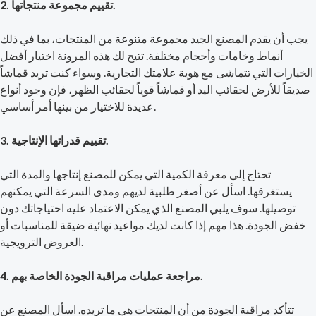
2. تقييم مجموعة منتجاتها.
يجب أن يقدم المصنع الجيد مجموعة متنوعة من المنتجات، بما في ذلك
أنماط وخامات وأحجام مختلفة. تتيح لك هذه المرونة اختيار أفضل
الخيارات التي تتماشى مع هوية علامتك التجارية. وسواء كنت تريد قماشاً
صديقاً للأرض لحقائب اليد أو قماشاً قوياً لحقائب الظهر، فإن وجود أنواع
عديدة للاختيار من بينها أمر أساسي.
3. تقييم قدراتها الإنتاجية.
تحتاج إلى معرفة الكمية التي يمكن للمصنع إنتاجها والمدة التي
يستغرقها. اسأل عن أصغر طلبية لديهم ومدى السرعة التي يمكنهم
توصيلها. سوف يلبي المصنع الذي يمكن الاعتماد عليه احتياجاتك دون
خفض الجودة. هذا مهم إذا كانت لديك مواعيد نهائية ضيقة للمناسبات أو
العروض الترويجية.
4. مراجعة عمليات مراقبة الجودة الخاصة بهم.
تتأكد مراقبة الجودة من أن المنتجات هي ما تريده. اسأل المصنع عن