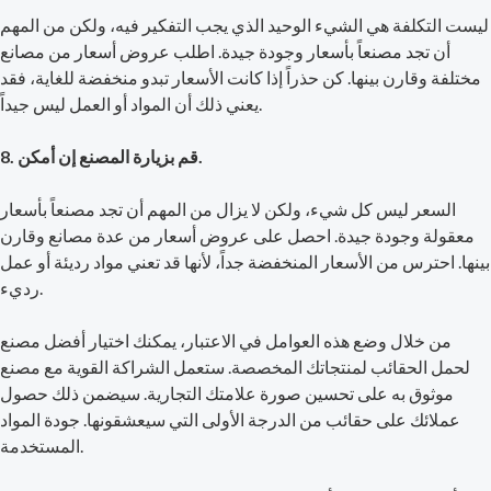
ليست التكلفة هي الشيء الوحيد الذي يجب التفكير فيه، ولكن من المهم
أن تجد مصنعاً بأسعار وجودة جيدة. اطلب عروض أسعار من مصانع
مختلفة وقارن بينها. كن حذراً إذا كانت الأسعار تبدو منخفضة للغاية، فقد
يعني ذلك أن المواد أو العمل ليس جيداً.
8. قم بزيارة المصنع إن أمكن.
السعر ليس كل شيء، ولكن لا يزال من المهم أن تجد مصنعاً بأسعار
معقولة وجودة جيدة. احصل على عروض أسعار من عدة مصانع وقارن
بينها. احترس من الأسعار المنخفضة جداً، لأنها قد تعني مواد رديئة أو عمل
رديء.
من خلال وضع هذه العوامل في الاعتبار، يمكنك اختيار أفضل مصنع
لحمل الحقائب لمنتجاتك المخصصة. ستعمل الشراكة القوية مع مصنع
موثوق به على تحسين صورة علامتك التجارية. سيضمن ذلك حصول
عملائك على حقائب من الدرجة الأولى التي سيعشقونها. جودة المواد
المستخدمة.