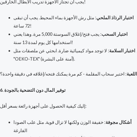
يجب أن تجتاز الأجهزة تدريب الأبطال الخارقين!
اختبار الرذاذ الملحي
: مثل رش الأجهزة بماء المحيط. يجب أن تبقى
72 ساعة!
اختبار السحب
: يجب فتح/إغلاق السوستة 5,000 مرة. وهذا يعني
استخدامها كل يوم لمدة 13 سنة!
اختبار السلامة
: لا توجد مواد كيميائية ضارة. ابحثي عن ملصقات مثل
"OEKO-TEX" (آمنة على البشرة).
اللعبة
: اختبر سحاب المقلمة - كم مرة يمكنك فتحه/إغلاقه في دقيقة واحدة؟
6. توفير المال دون التضحية بالجودة
إليك كيفية الحصول على أجهزة رائعة بسعر أقل:
أشكال مجوفة
: خفيفة الوزن ولكنها لا تزال قوية. مثل علب الصودا
الفارغة