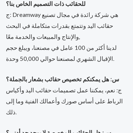
للحقائب ذات التصميم الخاص بنا؟
ج: Dreamway هي شركة رائدة في مجال تصنيع
حقائب اليد وتتمتع بقدرات متكاملة في البحث
والإنتاج والمبيعات والخدمة معًا,
لدينا أكثر من 100 عامل في مصنعنا، ويبلغ حجم
الإقبال الشهري لمصنعنا حوالي 50,000 وحدة.
س: هل يمكنكم تخصيص حقائب بشعار بالجملة؟
ج: نعم، يمكننا عمل تصميمات حقائب اليد وأكياس
الرباط على أساس صورك وأعمالك الفنية وما إلى
ذلك.
س: هل الحقائب المخصصة لا يوجد حد أدنى؟