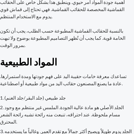
أهمية جودة المواد أمر حيوي. وينطبق هذا بشكل خاص على الحقائب
القماشية المخصصة للحقائب القماشية. فهي تحتاج إلى قماش قوي
يدوم مع الاستخدام المنتظم.
بالنسبة للحقائب القماشية المطبوعة حسب الطلب، يجب أن تكون
الخامة قوية. كما يجب أن تُظهر التصاميم المطبوعة بوضوح ولا تبهت
بمرور الوقت.
المواد الطبيعية
تساعدك معرفة خامات حقيبة اليد على فهم جودتها ومدة استمرارها.
عادة ما يصنع المصنعون حقائب اليد من مواد طبيعية أو اصطناعية.
جلد طبيعي (جلد البقر/جلد الغنم)
الجلد الأصلي هو مادة عالية الجودة. الملمس غير منتظم مع وجود
مسام ملحوظة. عند احتراقه، تنبعث منه رائحة تشبه رائحة الشعر
المحترق.
الجلد يدوم طويلاً ويصبح أكثر جمالاً مع تقدم العمر. وغالباً ما يستخدمه