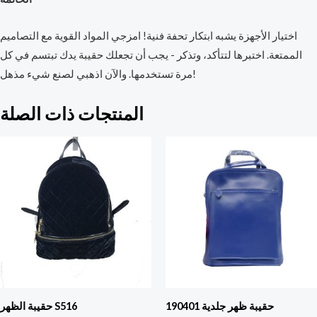
اختيار الأجهزة يشبه ابتكار تحفة فنية! امزجي المواد القوية مع التصاميم
الممتعة. اختبرها لتتأكد، وتذكر - يجب أن تجعلك حقيبة يدك تبتسم في كل
مرة تستخدمها. والآن اذهبي لصنع شيء مذهل!
المنتجات ذات الصلة
حقيبة ظهر جلدية 190401
حقيبة الظهر S516