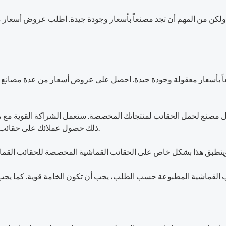
لكن من المهم أن تجد مصنعاً بأسعار وجودة جيدة. اطلب عروض أسعار من م
 بأسعار معقولة وجودة جيدة. احصل على عروض أسعار من عدة مصانع وقار
فضل مصنع لحمل الحقائب لمنتجاتك المخصصة. ستعمل الشراكة القوية مع
ذلك حصول عملائك على حقائب من الدرجة الأولى التي سيعشقونها. جودة المواد المستخدمة.