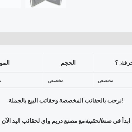
رفة: ؟
الحجم
الموا
مخصص
مخصص
م
نرحب بالحقائب المخصصة وحقائب البيع بالجملة!
ابدأ في صنع
الحقيبة
مع مصنع دريم واي لحقائب اليد الآن