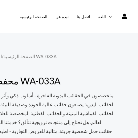
اللغة
اتصل بنا
نبذة عن
الصفحة الرئيسية
/ محفظة المطبوعات WA-033A
الصفحة الرئيسية
/
ا
محفظة المطبوعات WA-033A
متخصصون في الحقائب اليدوية الفاخرة - أسلوب ذكي وأثر ي
الحقائب اليدوية يصنعون حقائب عالية الجودة وصديقة للبي
الحقائب القماشية المتينة والحقائب القطنية المخصصة للعلا
العالم. هل تحتاج إلى منتجات ترويجية تتألق؟ خدمتن
حقائب حمل شخصية جريئة. مثالية للعروض التجارية - اطبع ا