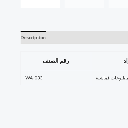
Description
د
رقم الصنف
طبوعات قماشية
WA-033