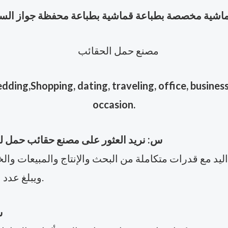
شية مخصصة بطباعة قماشية بطباعة محفظة جواز السف
ing,Shopping, dating, traveling, office, business,
occasion.
س: نريد العثور على مصنع حقائب حمل 
ويبلغ عدد الوحدات الشهرية لمصنعنا حوالي 50,000 وحدة.
س