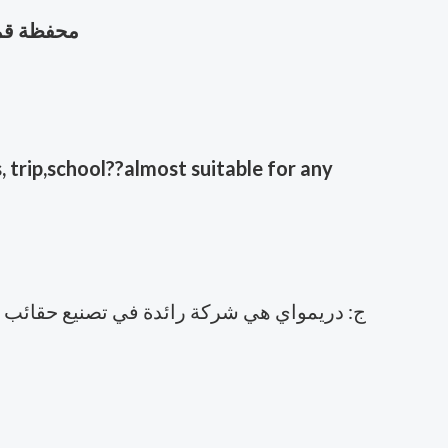
محفظة قما
 trip,school??almost suitable for any