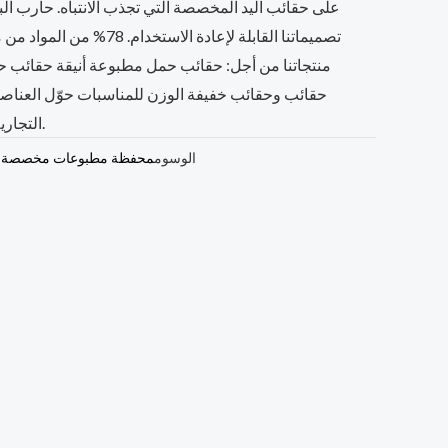
على حقائب اليد المخصصة التي تجذب الانتباه. حارب الب
تصميماتنا القابلة لإعادة الاس
منتجاتنا من أجل: حقائب حمل مطبوعة أنيقة حقائب 
حقائب وحقائب خفيفة الوزن للمناسبات حوّل العناصر 
التجارية. طلب بسيط. توصيل سريع.
الوسوم
محفظة مطبوعات مخصصة
,