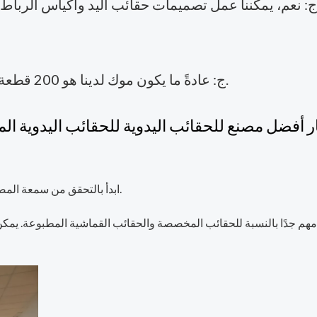
ج: عادةً ما يكون موك لدينا هو 200 قطعة/التصميم، وأحيانًا نرحب أيضًا بالكميات الصغيرة.
ر أفضل مصنع للحقائب اليدوية للحقائب اليدوية 
ابدأ بالتحقق من سمعة المصنع. ابحث عن الشركات التي تجيد صناعة الحقائب المخصصة.
 مهم جدًا بالنسبة للحقائب المخصصة والحقائب القماشية المطبوعة. يمكن 