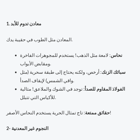
1. معادن تدوم للأبد
المعادن مثل الطوب في حقيبة يدك.
نحاس
: لامعة مثل الذهب! يستخدم للمجوهرات الفاخرة
ومقابض الأبواب.
سبائك الزنك
: أرخص، ولكنه يحتاج إلى طبقة سحرية (مثل
واقي الشمس) لإيقاف الصدأ.
الفولاذ المقاوم للصدأ
: توجد في الشوك والملاعق! مثالية
للأكياس التي تتبلل.
: تاج تمثال الحرية يستخدم النحاس الأصفر!
حقائق ممتعة
2- النجوم غير المعدنية