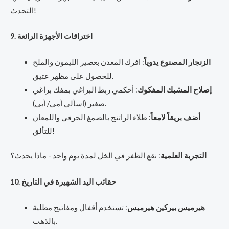
التحدث!
9. اختراقات الأجهزة الرائعة
الزنجار المصنوع يدوياً
: افرك المعدن بعصير الليمون والملح
للحصول على مظهر عتيق.
إصلاح المشبك المفكوك
: أحكمي ربط البراغي بمفك براغي
صغير (اسألي أمي/ أبي).
أضف بريقاً لامعاً
: طلاء الراتنج بالصمغ الحرفي واللمعان
للتألق!
التجربة العلمية
: نقع الظفر في الخل لمدة يوم واحد - ماذا يحدث؟
10. حقائب اليد الشهيرة في التاريخ
هيرميس بيركين هيرميس
: تستخدم أقفال ومفاتيح مطلية
بالذهب.