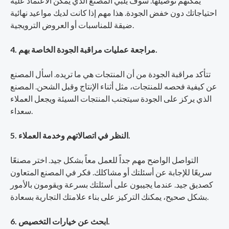
يمكنهم توصيلها. سوف يلبي المصنع الذي يمكن الاعتماد عليه
احتياجاتك دون خفض الجودة. هذا مهم إذا كانت لديك مواعيد نهائية
ضيقة للمناسبات أو العروض الترويجية.
4. مراجعة عمليات مراقبة الجودة الخاصة بهم.
تتأكد مراقبة الجودة من أن المنتجات هي ما تريده. اسأل المصنع
عن كيفية فحصه للمنتجات، مثل أثناء الإنتاج وقبل الشحن. المصنع
الذي يركز على الجودة سيتجنب المنتجات السيئة ويجعل العملاء
سعداء.
5. النظر في اتصالاتهم وخدمة العملاء.
التواصل الواضح مهم جداً للعمل معاً بشكل جيد. اختر مصنعًا
سريعًا للإجابة عن أسئلتك أو مشاكلك. فكر في المصنع المتعاون
كصديق جيد. عندما يجيبون على أسئلتك بسرعة ويقومون بالأمور
بشكل صحيح، يمكنك التركيز على بناء علامتك التجارية بسعادة.
6. ابحث عن خيارات التخصيص.