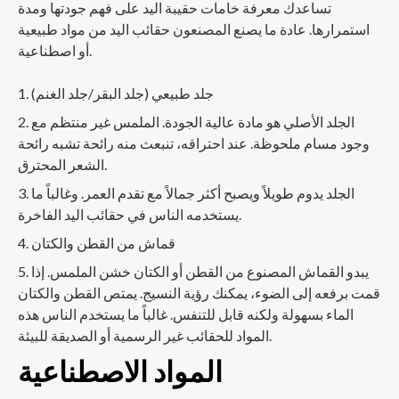
تساعدك معرفة خامات حقيبة اليد على فهم جودتها ومدة
استمرارها. عادة ما يصنع المصنعون حقائب اليد من مواد طبيعية
أو اصطناعية.
جلد طبيعي (جلد البقر/جلد الغنم)
الجلد الأصلي هو مادة عالية الجودة. الملمس غير منتظم مع
وجود مسام ملحوظة. عند احتراقه، تنبعث منه رائحة تشبه رائحة
الشعر المحترق.
الجلد يدوم طويلاً ويصبح أكثر جمالاً مع تقدم العمر. وغالباً ما
يستخدمه الناس في حقائب اليد الفاخرة.
قماش من القطن والكتان
يبدو القماش المصنوع من القطن أو الكتان خشن الملمس. إذا
قمت برفعه إلى الضوء، يمكنك رؤية النسيج. يمتص القطن والكتان
الماء بسهولة ولكنه قابل للتنفس. غالباً ما يستخدم الناس هذه
المواد للحقائب غير الرسمية أو الصديقة للبيئة.
المواد الاصطناعية