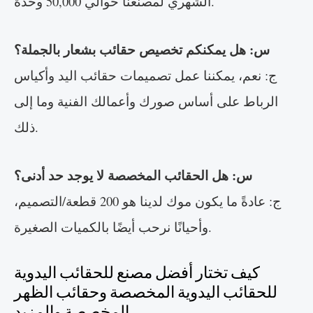
الشهري لمصنعنا حوالي 50,000 وحدة.
س: هل يمكنكم تخصيص حقائب بشعار بالجملة؟
ج: نعم، يمكننا عمل تصميمات حقائب اليد وأكياس
الرباط على أساس صورك وأعمالك الفنية وما إلى
ذلك.
س: هل الحقائب المخصصة لا يوجد حد أدنى؟
ج: عادةً ما يكون موك لدينا هو 200 قطعة/التصميم،
وأحيانًا نرحب أيضًا بالكميات الصغيرة.
كيف تختار أفضل مصنع للحقائب اليدوية
للحقائب اليدوية المخصصة وحقائب الظهر
المخصصة والمزيد