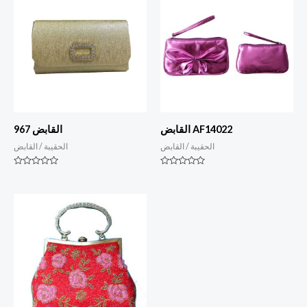
القابض AF14022
القابض 967
الحقيبة / القابض
الحقيبة / القابض
التصنيف
التصنيف
0
0
من
من
أصل
أصل
5
5