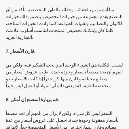
بما أنك مهتم بالحقائب وحقائب الظهر المخصصة، تأكد من أن
المصنع يقدم مجموعة من خيارات التخصيص. يتضمن ذلك خيارات
للألوان والتصاميم وتقنيات الطباعة. كلما زادت الخيارات المتاحة،
كلما كان بإمكانك تخصيص المنتجات لتناسب أسلوب علامتك
التجارية الفريد.
7. قارن الأسعار.
ليست التكلفة هي الشيء الوحيد الذي يجب التفكير فيه، ولكن من
المهم أن تجد مصنعاً بأسعار وجودة جيدة. اطلب عروض أسعار من
مصانع مختلفة وقارن بينها. كن حذراً إذا كانت الأسعار تبدو
منخفضة للغاية، فقد يعني ذلك أن المواد أو العمل ليس جيداً.
8. قم بزيارة المصنع إن أمكن.
السعر ليس كل شيء، ولكن لا يزال من المهم أن تجد مصنعاً
بأسعار معقولة وجودة جيدة. احصل على عروض أسعار من عدة
مصانع وقارن بينها. احترس من الأسعار المنخفضة جداً، لأنها قد