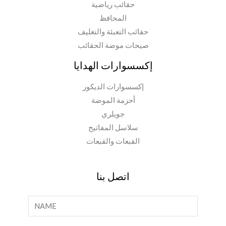
حقائب رياضية
المحافظ
حقائب التعبئة والتغليف
صيحات موضة الحقائب
إكسسوارات الهدايا
إكسسوارات الديكور
أحزمة الموضة
جويلري
سلاسل المفاتيح
القبعات والقبعات
اتصل بنا
ا
ل