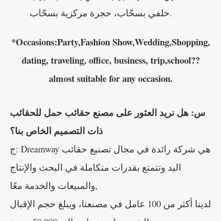
خلفي بسحّاب، حجرة مركزية بسحّاب.
*Occasions:Party,Fashion Show,Wedding,Shopping,
dating, traveling, office, business, trip,school??
almost suitable for any occasion.
س: هل نريد العثور على مصنع حقائب حمل للحقائب
ذات التصميم الخاص بنا؟
ج: Dreamway هي شركة رائدة في مجال تصنيع حقائب
اليد وتتمتع بقدرات متكاملة في البحث والإنتاج
والمبيعات والخدمة معًا,
لدينا أكثر من 100 عامل في مصنعنا، ويبلغ حجم الإقبال