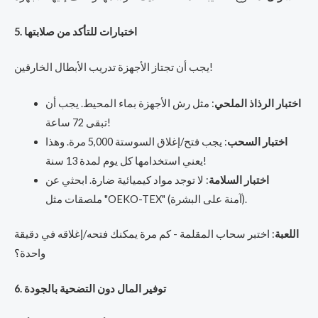
5. اختبارات للتأكد من صلابتها
يجب أن تجتاز الأجهزة تدريب الأبطال الخارقين!
اختبار الرذاذ الملحي
: مثل رش الأجهزة بماء المحيط. يجب أن
تبقى 72 ساعة!
اختبار السحب
: يجب فتح/إغلاق السوستة 5,000 مرة. وهذا
يعني استخدامها كل يوم لمدة 13 سنة!
اختبار السلامة
: لا توجد مواد كيميائية ضارة. ابحثي عن
ملصقات مثل "OEKO-TEX" (آمنة على البشرة).
اللعبة
: اختبر سحاب المقلمة - كم مرة يمكنك فتحه/إغلاقه في دقيقة
واحدة؟
6. توفير المال دون التضحية بالجودة