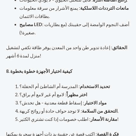
مانعات الترددات اللاسلكية
: يمنع الأشرار من سرقة معلومات
بطاقات الائتمان.
: أضف النجوم الوامضة إلى حقيبتك (مع بطاريات
مصابيح LED
صغيرة!).
الحقائق
: إعادة تدوير طن واحد من المعدن يوفر طاقة تكفي لتشغيل
منزل لمدة 6 أشهر!
8. كيفية اختيار الأجهزة خطوة بخطوة
تحديد الاستخدام
: المدرسة أم الشاطئ أم الحفلة؟
اختر مظهراً
: لامع أم غير لامع أم براق؟
مواد الاختبار
: إسقاط قطعة معدنية - هل تخدش؟
: لا توجد حواف حادة أو روائح كريهة.
التحقق من السلامة
: اطلب خصومات إذا كنت تشتري الكثير!
مقارنة الأسعار
فكرة القصة
: اكتب قصة عن حقيبة يد ذات أجهزة سحرية يمكنها