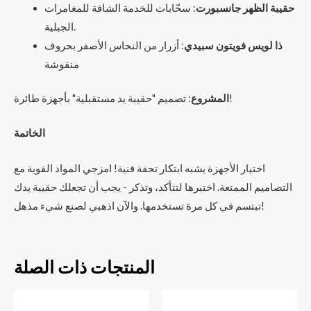
حقيبة الظهر جانسبورت
: سحّابات للخدمة الشاقة للمغامرات
الجبلية.
ذا لويس فويتون سبيدي
: أزرار من النحاس الأصفر بحروف
منقوشة
: تصميم "حقيبة يد مستقبلية" بأجهزة طائرة!
المشروع
الخاتمة
اختيار الأجهزة يشبه ابتكار تحفة فنية! امزجي المواد القوية مع
التصاميم الممتعة. اختبرها لتتأكد، وتذكر - يجب أن تجعلك حقيبة يدك
تبتسم في كل مرة تستخدمها. والآن اذهبي لصنع شيء مذهل!
المنتجات ذات الصلة