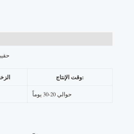
حقيب
وقت الإنتاج:
الزخر
حوالي 20-30 يوماً