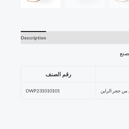
Description
صنع
رقم الصنف
ن حجر الراين
DWP231010101