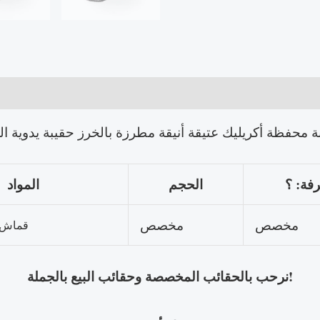
ة محفظة أكريليك عتيقة أنيقة مطرزة بالخرز حقيبة يدوية ال
فة: ؟
الحجم
المواد
مخصص
مخصص
قماش م
نرحب بالحقائب المخصصة وحقائب البيع بالجملة!