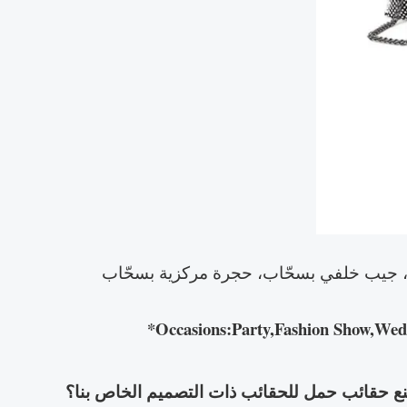
*Occasions:Party,Fashion Show,Weddin
ع حقائب حمل للحقائب ذات التصميم الخاص بنا؟