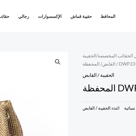
المحافظ
حقيبة قماش
الإكسسوارات
رجالي
حقائب
 الحقائب المخصصة
/
الحقيبة
DWP2310101
/ القابض
الحقيبة / القابض
DWP23
سائية
الفئة:
الحقيبة / القابض