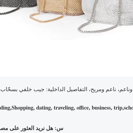
g,Shopping, dating, traveling, office, business, trip,scho
س: هل نريد العثور على مصن