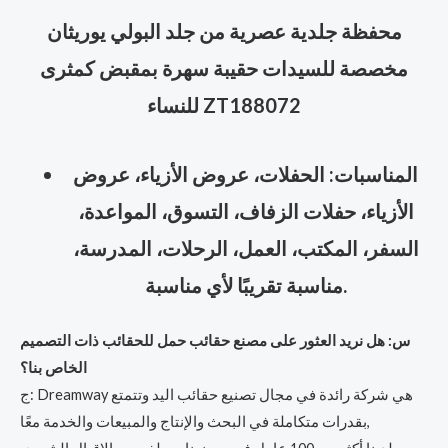
محفظة جلدية عصرية من جلد البولي يوريثان
مخصصة للسيدات حقيبة سهرة بمقبض كمثرى
للنساء ZT188072
المناسبات: الحفلات، عروض الأزياء، عروض
الأزياء، حفلات الزفاف، التسوق، المواعدة،
السفر، المكتب، العمل، الرحلات، المدرسة،
مناسبة تقريبًا لأي مناسبة.
س: هل نريد العثور على مصنع حقائب حمل للحقائب ذات التصميم
الخاص بنا؟
ج: Dreamway هي شركة رائدة في مجال تصنيع حقائب اليد وتتمتع
بقدرات متكاملة في البحث والإنتاج والمبيعات والخدمة معًا,