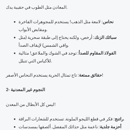
المعادن مثل الطوب في حقيبة يدك.
نحاس
: لامعة مثل الذهب! يستخدم للمجوهرات الفاخرة
ومقابض الأبواب.
سبائك الزنك
: أرخص، ولكنه يحتاج إلى طبقة سحرية (مثل
واقي الشمس) لإيقاف الصدأ.
الفولاذ المقاوم للصدأ
: توجد في الشوك والملاعق! مثالية
للأكياس التي تتبلل.
: تاج تمثال الحرية يستخدم النحاس الأصفر!
حقائق ممتعة
2- النجوم غير المعدنية
ليس كل الأبطال من المعدن!
: فكر في قطع الليجو الملونة. تستخدم للشعارات البراقة.
راتنج
أحزمة جلدية
: ناعمة مثل حذائك المفضل. ألصقها بمسدسات