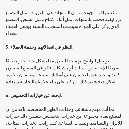
تتأكد مراقبة الجودة من أن المنتجات هي ما تريده. اسأل المصنع
عن كيفية فحصه للمنتجات، مثل أثناء الإنتاج وقبل الشحن. المصنع
الذي يركز على الجودة سيتجنب المنتجات السيئة ويجعل العملاء
سعداء.
5. النظر في اتصالاتهم وخدمة العملاء.
التواصل الواضح مهم جداً للعمل معاً بشكل جيد. اختر مصنعًا
سريعًا للإجابة عن أسئلتك أو مشاكلك. فكر في المصنع المتعاون
كصديق جيد. عندما يجيبون على أسئلتك بسرعة ويقومون بالأمور
بشكل صحيح، يمكنك التركيز على بناء علامتك التجارية بسعادة.
6. ابحث عن خيارات التخصيص.
بما أنك مهتم بالحقائب وحقائب الظهر المخصصة، تأكد من أن
المصنع يقدم مجموعة من خيارات التخصيص. يتضمن ذلك خيارات
للألوان والتصاميم وتقنيات الطباعة. كلما زادت الخيارات المتاحة،