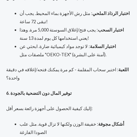
اختبار الرذاذ الملحي
: مثل رش الأجهزة بماء المحيط. يجب أن
تبقى 72 ساعة!
اختبار السحب
: يجب فتح/إغلاق السوستة 5,000 مرة. وهذا
يعني استخدامها كل يوم لمدة 13 سنة!
اختبار السلامة
: لا توجد مواد كيميائية ضارة. ابحثي عن
ملصقات مثل "OEKO-TEX" (آمنة على البشرة).
اللعبة
: اختبر سحاب المقلمة - كم مرة يمكنك فتحه/إغلاقه في دقيقة
واحدة؟
6. توفير المال دون التضحية بالجودة
إليك كيفية الحصول على أجهزة رائعة بسعر أقل:
أشكال مجوفة
: خفيفة الوزن ولكنها لا تزال قوية. مثل علب
الصودا الفارغة