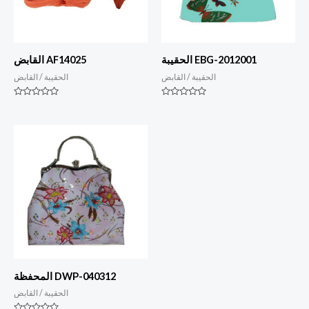
الحقيبة EBG-2012001
القابض AF14025
الحقيبة / القابض
الحقيبة / القابض
التصنيف
التصنيف
0
0
من
من
أصل
أصل
5
5
المحفظة DWP-040312
الحقيبة / القابض