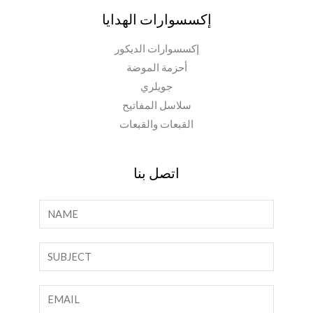
إكسسوارات الهدايا
إكسسوارات الديكور
أحزمة الموضة
جويلري
سلاسل المفاتيح
القبعات والقبعات
اتصل بنا
ا
ل
ا
ن
س
ص
م
س
ا
*
ط
ل