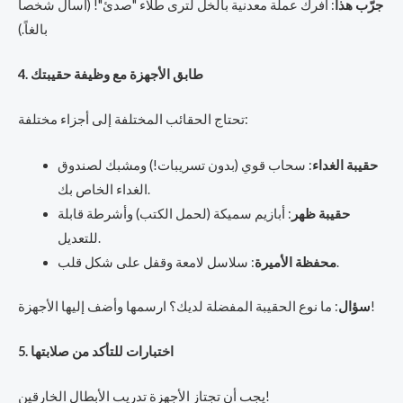
جرّب هذا
: افرك عملة معدنية بالخل لترى طلاء "صدئ"! (اسأل شخصاً
بالغاً.)
4. طابق الأجهزة مع وظيفة حقيبتك
تحتاج الحقائب المختلفة إلى أجزاء مختلفة:
حقيبة الغداء
: سحاب قوي (بدون تسريبات!) ومشبك لصندوق
الغداء الخاص بك.
حقيبة ظهر
: أبازيم سميكة (لحمل الكتب) وأشرطة قابلة
للتعديل.
: سلاسل لامعة وقفل على شكل قلب.
محفظة الأميرة
: ما نوع الحقيبة المفضلة لديك؟ ارسمها وأضف إليها الأجهزة!
سؤال
5. اختبارات للتأكد من صلابتها
يجب أن تجتاز الأجهزة تدريب الأبطال الخارقين!