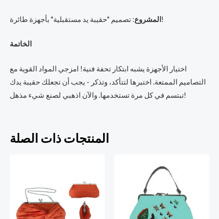
: تصميم "حقيبة يد مستقبلية" بأجهزة طائرة!
المشروع
الخاتمة
اختيار الأجهزة يشبه ابتكار تحفة فنية! امزجي المواد القوية مع
التصاميم الممتعة. اختبرها لتتأكد، وتذكر - يجب أن تجعلك حقيبة يدك
تبتسم في كل مرة تستخدمها. والآن اذهبي لصنع شيء مذهل!
المنتجات ذات الصلة