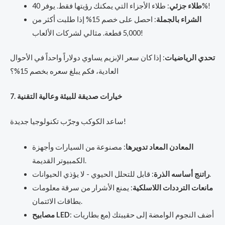
: طلاء الأجزاء التي يمكنك رؤيتها فقط. يوفر 40%!
طلاء جزئي
الشراء بالجملة
: احصل على خصم 15% إذا طلبت أكثر من
5,000 قطعة. مثالي لشركات الألعاب!
تحدي الرياضيات
: إذا كان سعر الإبزيم يساوي دولاراً واحداً في الأحوال
العادية، فكم يبلغ سعره بخصم 15%؟
7. خيارات صديقة للبيئة وعالية التقنية
ساعد الكوكب وجرّب تكنولوجيا جديدة!
المعادن المعاد تدويرها
: مصنوعة من السيارات وأجهزة
الكمبيوتر القديمة.
: قابل للتحلل الحيوي - لا يؤذي الحيوانات.
راتنج أساسه الذرة
مانعات الترددات اللاسلكية
: يمنع الأشرار من سرقة معلومات
بطاقات الائتمان.
: أضف النجوم الوامضة إلى حقيبتك (مع بطاريات
مصابيح LED