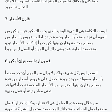
كلما كان بإمكانك تخصيص المنتجات لتناسب أسلوب علامتك
التجارية الفريد.
7. قارن الأسعار.
ليست التكلفة هي الشيء الوحيد الذي يجب التفكير فيه، ولكن من
المهم أن تجد مصنعاً بأسعار وجودة جيدة. اطلب عروض أسعار من
مصانع مختلفة وقارن بينها. كن حذراً إذا كانت الأسعار تبدو
منخفضة للغاية، فقد يعني ذلك أن المواد أو العمل ليس جيداً.
8. قم بزيارة المصنع إن أمكن.
السعر ليس كل شيء، ولكن لا يزال من المهم أن تجد مصنعاً
بأسعار معقولة وجودة جيدة. احصل على عروض أسعار من عدة
مصانع وقارن بينها. احترس من الأسعار المنخفضة جداً، لأنها قد
تعني مواد رديئة أو عمل رديء.
من خلال وضع هذه العوامل في الاعتبار، يمكنك اختيار أفضل
مصنع لحمل الحقائب لمنتجاتك المخصصة. ستعمل الشراكة القوية