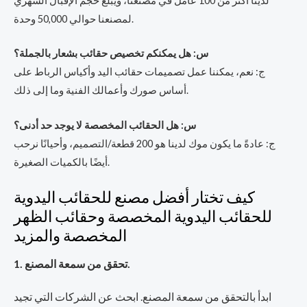
لدينا أكثر من 100 عامل في مصنعنا، ويبلغ حجم الإقبال الشهري
لمصنعنا حوالي 50,000 وحدة.
س: هل يمكنكم تخصيص حقائب بشعار بالجملة؟
ج: نعم، يمكننا عمل تصميمات حقائب اليد وأكياس الرباط على
أساس صورك وأعمالك الفنية وما إلى ذلك.
س: هل الحقائب المخصصة لا يوجد حد أدنى؟
ج: عادةً ما يكون موك لدينا هو 200 قطعة/التصميم، وأحيانًا نرحب
أيضًا بالكميات الصغيرة.
كيف تختار أفضل مصنع للحقائب اليدوية
للحقائب اليدوية المخصصة وحقائب الظهر
المخصصة والمزيد
1. تحقق من سمعة المصنع.
ابدأ بالتحقق من سمعة المصنع. ابحث عن الشركات التي تجيد