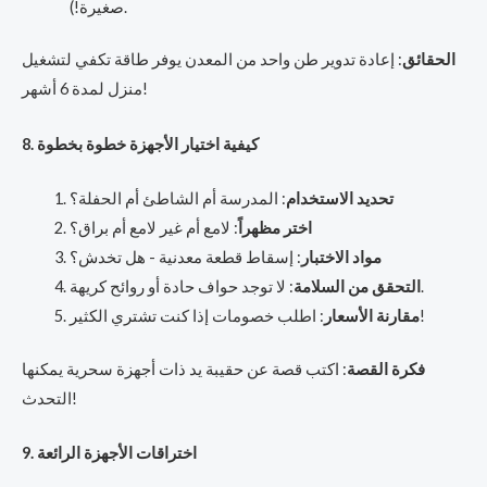
صغيرة!).
الحقائق
: إعادة تدوير طن واحد من المعدن يوفر طاقة تكفي لتشغيل
منزل لمدة 6 أشهر!
8. كيفية اختيار الأجهزة خطوة بخطوة
تحديد الاستخدام
: المدرسة أم الشاطئ أم الحفلة؟
اختر مظهراً
: لامع أم غير لامع أم براق؟
مواد الاختبار
: إسقاط قطعة معدنية - هل تخدش؟
: لا توجد حواف حادة أو روائح كريهة.
التحقق من السلامة
: اطلب خصومات إذا كنت تشتري الكثير!
مقارنة الأسعار
فكرة القصة
: اكتب قصة عن حقيبة يد ذات أجهزة سحرية يمكنها
التحدث!
9. اختراقات الأجهزة الرائعة