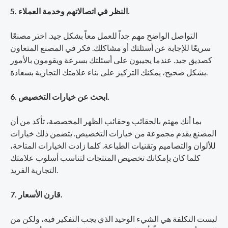
5. النظر في اتصالاتهم وخدمة العملاء.
التواصل الواضح مهم جداً للعمل معاً بشكل جيد. اختر مصنعًا
سريعًا للإجابة عن أسئلتك أو مشاكلك. فكر في المصنع المتعاون
كصديق جيد. عندما يجيبون على أسئلتك بسرعة ويقومون بالأمور
بشكل صحيح، يمكنك التركيز على بناء علامتك التجارية بسعادة.
6. ابحث عن خيارات التخصيص.
بما أنك مهتم بالحقائب وحقائب الظهر المخصصة، تأكد من أن
المصنع يقدم مجموعة من خيارات التخصيص. يتضمن ذلك خيارات
للألوان والتصاميم وتقنيات الطباعة. كلما زادت الخيارات المتاحة،
كلما كان بإمكانك تخصيص المنتجات لتناسب أسلوب علامتك
التجارية الفريد.
7. قارن الأسعار.
ليست التكلفة هي الشيء الوحيد الذي يجب التفكير فيه، ولكن من