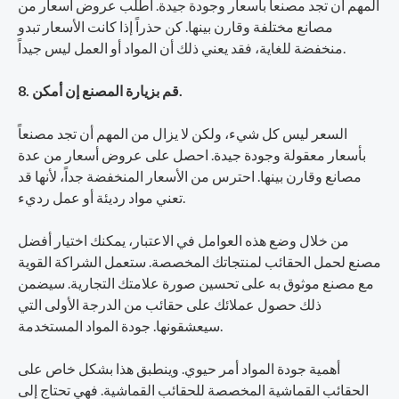
المهم أن تجد مصنعاً بأسعار وجودة جيدة. اطلب عروض أسعار من
مصانع مختلفة وقارن بينها. كن حذراً إذا كانت الأسعار تبدو
منخفضة للغاية، فقد يعني ذلك أن المواد أو العمل ليس جيداً.
8. قم بزيارة المصنع إن أمكن.
السعر ليس كل شيء، ولكن لا يزال من المهم أن تجد مصنعاً
بأسعار معقولة وجودة جيدة. احصل على عروض أسعار من عدة
مصانع وقارن بينها. احترس من الأسعار المنخفضة جداً، لأنها قد
تعني مواد رديئة أو عمل رديء.
من خلال وضع هذه العوامل في الاعتبار، يمكنك اختيار أفضل
مصنع لحمل الحقائب لمنتجاتك المخصصة. ستعمل الشراكة القوية
مع مصنع موثوق به على تحسين صورة علامتك التجارية. سيضمن
ذلك حصول عملائك على حقائب من الدرجة الأولى التي
سيعشقونها. جودة المواد المستخدمة.
أهمية جودة المواد أمر حيوي. وينطبق هذا بشكل خاص على
الحقائب القماشية المخصصة للحقائب القماشية. فهي تحتاج إلى