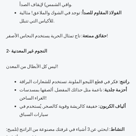
واقي الشمس) لإيقاف الصدأ.
الفولاذ المقاوم للصدأ
: توجد في الشوك والملاعق! مثالية
للأكياس التي تتبلل.
: تاج تمثال الحرية يستخدم النحاس الأصفر!
حقائق ممتعة
2- النجوم غير المعدنية
ليس كل الأبطال من المعدن!
: فكر في قطع الليجو الملونة. تستخدم للشعارات البراقة.
راتنج
أحزمة جلدية
: ناعمة مثل حذائك المفضل. ألصقها بمسدسات
الغراء الساخن!
ألياف الكربون
: خفيفة كالريشة وقوية كالصخر. يُستخدم في
سيارات السباق
النشاط
: ابحثي عن 3 أشياء في غرفتك مصنوعة من الراتنج (تلميح: