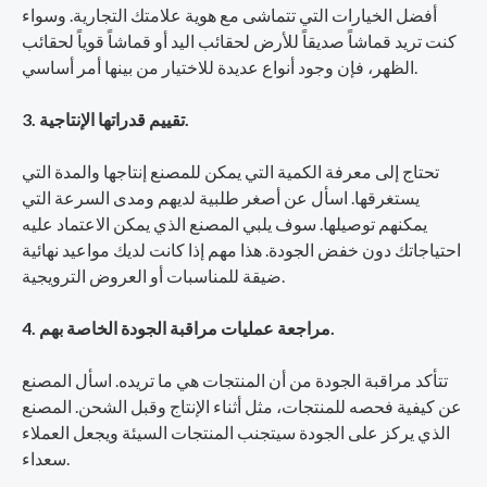
أفضل الخيارات التي تتماشى مع هوية علامتك التجارية. وسواء
كنت تريد قماشاً صديقاً للأرض لحقائب اليد أو قماشاً قوياً لحقائب
الظهر، فإن وجود أنواع عديدة للاختيار من بينها أمر أساسي.
3. تقييم قدراتها الإنتاجية.
تحتاج إلى معرفة الكمية التي يمكن للمصنع إنتاجها والمدة التي
يستغرقها. اسأل عن أصغر طلبية لديهم ومدى السرعة التي
يمكنهم توصيلها. سوف يلبي المصنع الذي يمكن الاعتماد عليه
احتياجاتك دون خفض الجودة. هذا مهم إذا كانت لديك مواعيد نهائية
ضيقة للمناسبات أو العروض الترويجية.
4. مراجعة عمليات مراقبة الجودة الخاصة بهم.
تتأكد مراقبة الجودة من أن المنتجات هي ما تريده. اسأل المصنع
عن كيفية فحصه للمنتجات، مثل أثناء الإنتاج وقبل الشحن. المصنع
الذي يركز على الجودة سيتجنب المنتجات السيئة ويجعل العملاء
سعداء.