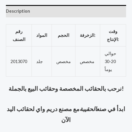
Description
وقت
رقم
الزخرفة:
الحجم
المواد
الإنتاج:
الصنف
حوالي
20-30
مخصص
مخصص
جلد
2013070
يوماً
نرحب بالحقائب المخصصة وحقائب البيع بالجملة!
ابدأ في صنع
الحقيبة
مع مصنع دريم واي لحقائب اليد
الآن