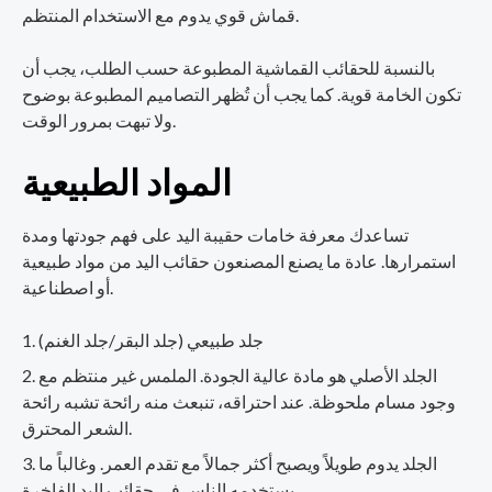
قماش قوي يدوم مع الاستخدام المنتظم.
بالنسبة للحقائب القماشية المطبوعة حسب الطلب، يجب أن
تكون الخامة قوية. كما يجب أن تُظهر التصاميم المطبوعة بوضوح
ولا تبهت بمرور الوقت.
المواد الطبيعية
تساعدك معرفة خامات حقيبة اليد على فهم جودتها ومدة
استمرارها. عادة ما يصنع المصنعون حقائب اليد من مواد طبيعية
أو اصطناعية.
جلد طبيعي (جلد البقر/جلد الغنم)
الجلد الأصلي هو مادة عالية الجودة. الملمس غير منتظم مع
وجود مسام ملحوظة. عند احتراقه، تنبعث منه رائحة تشبه رائحة
الشعر المحترق.
الجلد يدوم طويلاً ويصبح أكثر جمالاً مع تقدم العمر. وغالباً ما
يستخدمه الناس في حقائب اليد الفاخرة.