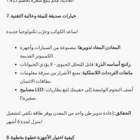
العادية، فكم يبلغ سعره بخصم 15%؟
7. خيارات صديقة للبيئة وعالية التقنية
ساعد الكوكب وجرّب تكنولوجيا جديدة!
المعادن المعاد تدويرها
: مصنوعة من السيارات وأجهزة
الكمبيوتر القديمة.
: قابل للتحلل الحيوي - لا يؤذي الحيوانات.
راتنج أساسه الذرة
مانعات الترددات اللاسلكية
: يمنع الأشرار من سرقة معلومات
بطاقات الائتمان.
: أضف النجوم الوامضة إلى حقيبتك (مع بطاريات
مصابيح LED
صغيرة!).
الحقائق
: إعادة تدوير طن واحد من المعدن يوفر طاقة تكفي لتشغيل
منزل لمدة 6 أشهر!
8. كيفية اختيار الأجهزة خطوة بخطوة