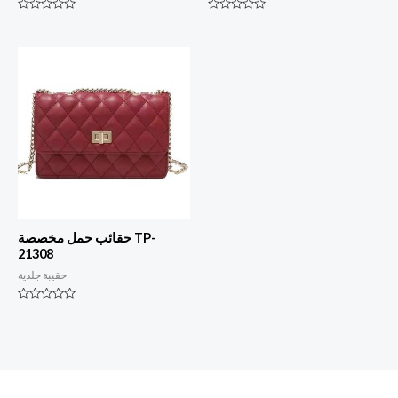
التصنيف
التصنيف
0
0
من
من
أصل
أصل
5
5
حقائب حمل مخصصة TP-
21308
حقيبة جلدية
التصنيف
0
من
أصل
5