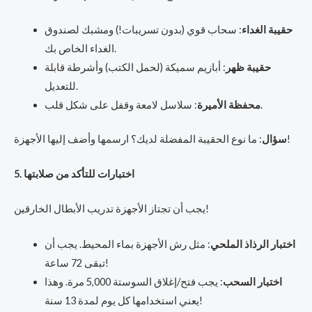
حقيبة الغداء
: سحاب قوي (بدون تسريبات!) ومشبك لصندوق
الغداء الخاص بك.
حقيبة ظهر
: أبازيم سميكة (لحمل الكتب) وأشرطة قابلة
للتعديل.
: سلاسل لامعة وقفل على شكل قلب.
محفظة الأميرة
: ما نوع الحقيبة المفضلة لديك؟ ارسمها وأضف إليها الأجهزة!
سؤال
5. اختبارات للتأكد من صلابتها
يجب أن تجتاز الأجهزة تدريب الأبطال الخارقين!
اختبار الرذاذ الملحي
: مثل رش الأجهزة بماء المحيط. يجب أن
تبقى 72 ساعة!
اختبار السحب
: يجب فتح/إغلاق السوستة 5,000 مرة. وهذا
يعني استخدامها كل يوم لمدة 13 سنة!