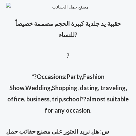
حقيبة يد جلدية كبيرة الحجم مصممة خصيصاً
?
للنساء
?
*?Occasions:Party,Fashion
Show,Wedding,Shopping, dating, traveling,
office, business, trip,school??almost suitable
for any occasion.
س: هل نريد العثور على مصنع حقائب حمل