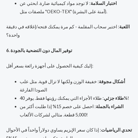
اختبار السلامة
: لا توجد مواد كيميائية ضارة. ابحثي عن
ملصقات مثل "OEKO-TEX" (آمنة على البشرة).
اللعبة
: اختبر سحاب المقلمة - كم مرة يمكنك فتحه/إغلاقه في دقيقة
واحدة؟
6. توفير المال دون التضحية بالجودة
إليك كيفية الحصول على أجهزة رائعة بسعر أقل:
أشكال مجوفة
: خفيفة الوزن ولكنها لا تزال قوية. مثل علب
الصودا الفارغة
: طلاء الأجزاء التي يمكنك رؤيتها فقط. يوفر 40%!
طلاء جزئي
الشراء بالجملة
: احصل على خصم 15% إذا طلبت أكثر من
5,000 قطعة. مثالي لشركات الألعاب!
تحدي الرياضيات
: إذا كان سعر الإبزيم يساوي دولاراً واحداً في الأحوال