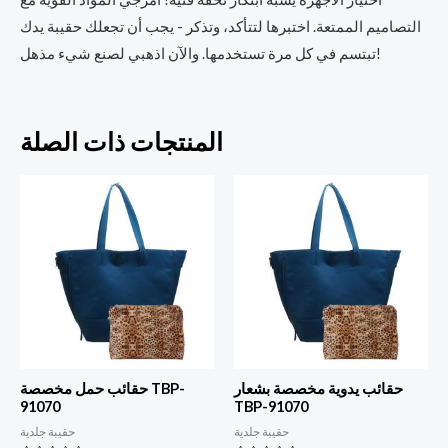
التصاميم الممتعة. اختبرها لتتأكد، وتذكر - يجب أن تجعلك حقيبة يدك
تبتسم في كل مرة تستخدمها. والآن اذهبي لصنع شيء مذهل!
المنتجات ذات الصلة
حقائب يدوية مخصصة بشعار
حقائب حمل مخصصة TBP-
91070
TBP-91070
حقيبة جلدية
حقيبة جلدية