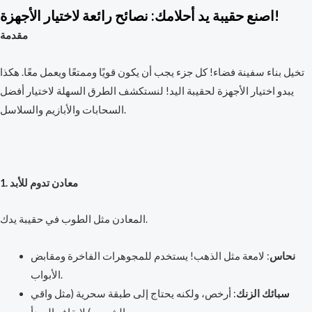
اصنع حقيبة يد أحلامك: نصائح رائعة لاختيار الأجهزة!
مقدمة
تخيل بناء سفينة فضاء! كل جزء يجب أن يكون قويًا وممتعًا ويعمل معًا. هكذا
يبدو اختيار الأجهزة لحقيبة اليد! لنستكشف الطرق السهلة لاختيار أفضل
السحابات والأبازيم والسلاسل.
1. معادن تدوم للأبد
المعادن مثل الطوب في حقيبة يدك.
نحاس
: لامعة مثل الذهب! يستخدم للمجوهرات الفاخرة ومقابض
الأبواب.
سبائك الزنك
: أرخص، ولكنه يحتاج إلى طبقة سحرية (مثل واقي