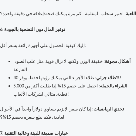
اللعبة
: اختبر سحاب المقلمة - كم مرة يمكنك فتحه/إغلاقه في دقيقة واحدة؟
6. توفير المال دون التضحية بالجودة
إليك كيفية الحصول على أجهزة رائعة بسعر أقل:
أشكال مجوفة
: خفيفة الوزن ولكنها لا تزال قوية. مثل علب الصودا
الفارغة
: طلاء الأجزاء التي يمكنك رؤيتها فقط. يوفر 40%!
طلاء جزئي
الشراء بالجملة
: احصل على خصم 15% إذا طلبت أكثر من 5,000
قطعة. مثالي لشركات الألعاب!
تحدي الرياضيات
: إذا كان سعر الإبزيم يساوي دولاراً واحداً في الأحوال
العادية، فكم يبلغ سعره بخصم 15%؟
7. خيارات صديقة للبيئة وعالية التقنية