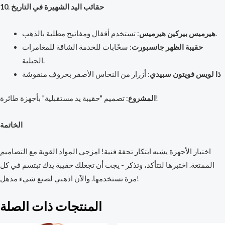
10. حقائب اليد الشهيرة في التاريخ
: تستخدم أقفال ومفاتيح مطلية بالذهب.
هيرميس بيركين هيرميس
حقيبة الظهر جانسبورت
: سحّابات للخدمة الشاقة للمغامرات
الجبلية.
ذا لويس فويتون سبيدي
: أزرار من النحاس الأصفر بحروف منقوشة
: تصميم "حقيبة يد مستقبلية" بأجهزة طائرة!
المشروع
الخاتمة
اختيار الأجهزة يشبه ابتكار تحفة فنية! امزجي المواد القوية مع التصاميم
الممتعة. اختبرها لتتأكد، وتذكر - يجب أن تجعلك حقيبة يدك تبتسم في كل
مرة تستخدمها. والآن اذهبي لصنع شيء مذهل!
المنتجات ذات الصلة