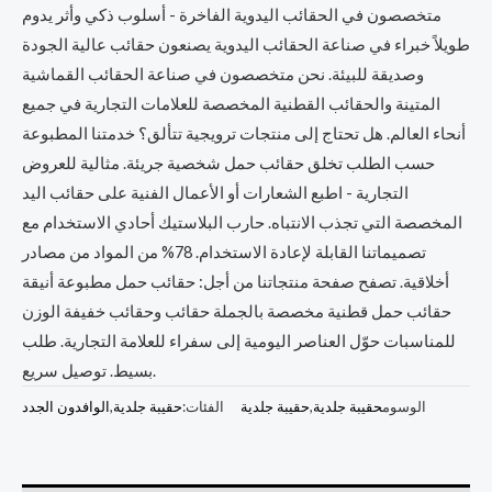
متخصصون في الحقائب اليدوية الفاخرة - أسلوب ذكي وأثر يدوم
طويلاً خبراء في صناعة الحقائب اليدوية يصنعون حقائب عالية الجودة
وصديقة للبيئة. نحن متخصصون في صناعة الحقائب القماشية
المتينة والحقائب القطنية المخصصة للعلامات التجارية في جميع
أنحاء العالم. هل تحتاج إلى منتجات ترويجية تتألق؟ خدمتنا المطبوعة
حسب الطلب تخلق حقائب حمل شخصية جريئة. مثالية للعروض
التجارية - اطبع الشعارات أو الأعمال الفنية على حقائب اليد
المخصصة التي تجذب الانتباه. حارب البلاستيك أحادي الاستخدام مع
تصميماتنا القابلة لإعادة الاستخدام. 78% من المواد من مصادر
أخلاقية. تصفح صفحة منتجاتنا من أجل: حقائب حمل مطبوعة أنيقة
حقائب حمل قطنية مخصصة بالجملة حقائب وحقائب خفيفة الوزن
للمناسبات حوّل العناصر اليومية إلى سفراء للعلامة التجارية. طلب
بسيط. توصيل سريع.
الوسوم
حقيبة جلدية
,
حقيبة جلدية
الفئات:
حقيبة جلدية
,
الوافدون الجدد