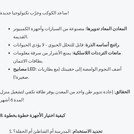
ساعد الكوكب وجرّب تكنولوجيا جديدة!
المعادن المعاد تدويرها
: مصنوعة من السيارات وأجهزة الكمبيوتر
القديمة.
: قابل للتحلل الحيوي - لا يؤذي الحيوانات.
راتنج أساسه الذرة
مانعات الترددات اللاسلكية
: يمنع الأشرار من سرقة معلومات
بطاقات الائتمان.
: أضف النجوم الوامضة إلى حقيبتك (مع بطاريات
مصابيح LED
صغيرة!).
الحقائق
: إعادة تدوير طن واحد من المعدن يوفر طاقة تكفي لتشغيل منزل
لمدة 6 أشهر!
8. كيفية اختيار الأجهزة خطوة بخطوة
تحديد الاستخدام
: المدرسة أم الشاطئ أم الحفلة؟