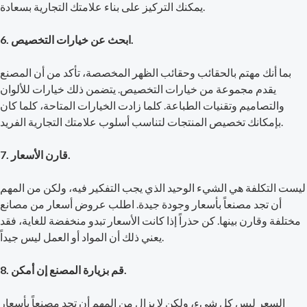
يمكنك التركيز على بناء علامتك التجارية بسعادة.
6. ابحث عن خيارات التخصيص.
بما أنك مهتم بالحقائب وحقائب الظهر المخصصة، تأكد من أن المصنع
يقدم مجموعة من خيارات التخصيص. يتضمن ذلك خيارات للألوان
والتصاميم وتقنيات الطباعة. كلما زادت الخيارات المتاحة، كلما كان
بإمكانك تخصيص المنتجات لتناسب أسلوب علامتك التجارية الفريد.
7. قارن الأسعار.
ليست التكلفة هي الشيء الوحيد الذي يجب التفكير فيه، ولكن من المهم
أن تجد مصنعاً بأسعار وجودة جيدة. اطلب عروض أسعار من مصانع
مختلفة وقارن بينها. كن حذراً إذا كانت الأسعار تبدو منخفضة للغاية، فقد
يعني ذلك أن المواد أو العمل ليس جيداً.
8. قم بزيارة المصنع إن أمكن.
السعر ليس كل شيء، ولكن لا يزال من المهم أن تجد مصنعاً بأسعار