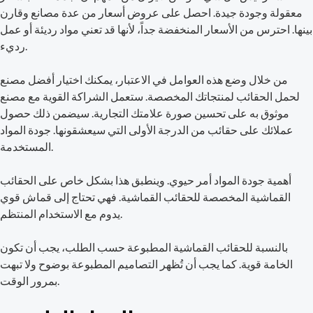
معقولة وجودة جيدة. احصل على عروض أسعار من عدة مصانع وقارن
بينها. احترس من الأسعار المنخفضة جداً، لأنها قد تعني مواد رديئة أو عمل
رديء.
من خلال وضع هذه العوامل في الاعتبار، يمكنك اختيار أفضل مصنع
لحمل الحقائب لمنتجاتك المخصصة. ستعمل الشراكة القوية مع مصنع
موثوق به على تحسين صورة علامتك التجارية. سيضمن ذلك حصول
عملائك على حقائب من الدرجة الأولى التي سيعشقونها. جودة المواد
المستخدمة.
أهمية جودة المواد أمر حيوي. وينطبق هذا بشكل خاص على الحقائب
القماشية المخصصة للحقائب القماشية. فهي تحتاج إلى قماش قوي
يدوم مع الاستخدام المنتظم.
بالنسبة للحقائب القماشية المطبوعة حسب الطلب، يجب أن تكون
الخامة قوية. كما يجب أن تُظهر التصاميم المطبوعة بوضوح ولا تبهت
بمرور الوقت.