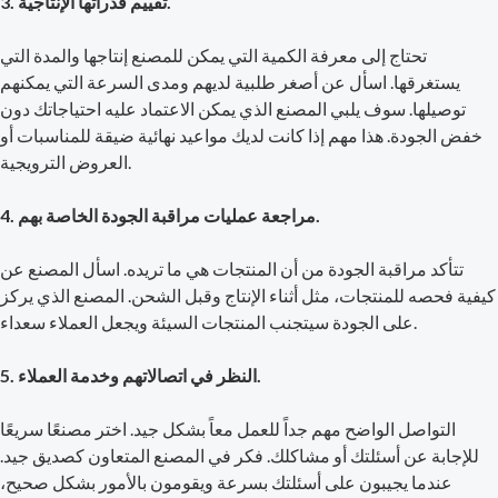
3. تقييم قدراتها الإنتاجية.
تحتاج إلى معرفة الكمية التي يمكن للمصنع إنتاجها والمدة التي
يستغرقها. اسأل عن أصغر طلبية لديهم ومدى السرعة التي يمكنهم
توصيلها. سوف يلبي المصنع الذي يمكن الاعتماد عليه احتياجاتك دون
خفض الجودة. هذا مهم إذا كانت لديك مواعيد نهائية ضيقة للمناسبات أو
العروض الترويجية.
4. مراجعة عمليات مراقبة الجودة الخاصة بهم.
تتأكد مراقبة الجودة من أن المنتجات هي ما تريده. اسأل المصنع عن
كيفية فحصه للمنتجات، مثل أثناء الإنتاج وقبل الشحن. المصنع الذي يركز
على الجودة سيتجنب المنتجات السيئة ويجعل العملاء سعداء.
5. النظر في اتصالاتهم وخدمة العملاء.
التواصل الواضح مهم جداً للعمل معاً بشكل جيد. اختر مصنعًا سريعًا
للإجابة عن أسئلتك أو مشاكلك. فكر في المصنع المتعاون كصديق جيد.
عندما يجيبون على أسئلتك بسرعة ويقومون بالأمور بشكل صحيح،