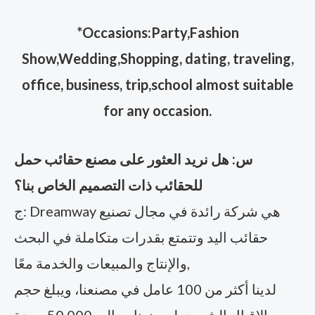
*Occasions:Party,Fashion
Show,Wedding,Shopping, dating, traveling,
office, business, trip,school almost suitable
for any occasion.
س: هل نريد العثور على مصنع حقائب حمل
للحقائب ذات التصميم الخاص بنا؟
ج: Dreamway هي شركة رائدة في مجال تصنيع
حقائب اليد وتتمتع بقدرات متكاملة في البحث
والإنتاج والمبيعات والخدمة معًا,
لدينا أكثر من 100 عامل في مصنعنا، ويبلغ حجم
الإقبال الشهري لمصنعنا حوالي 50,000 وحدة.