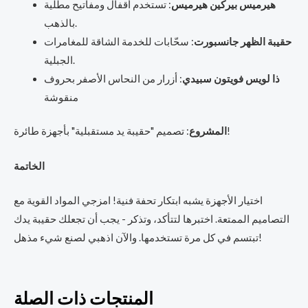
هيرميس بيركين هيرميس
: تستخدم أقفال ومفاتيح مطلية
بالذهب.
حقيبة الظهر جانسبورت
: سحّابات للخدمة الشاقة للمغامرات
الجبلية.
ذا لويس فويتون سبيدي
: أزرار من النحاس الأصفر بحروف
منقوشة
: تصميم "حقيبة يد مستقبلية" بأجهزة طائرة!
المشروع
الخاتمة
اختيار الأجهزة يشبه ابتكار تحفة فنية! امزجي المواد القوية مع
التصاميم الممتعة. اختبرها لتتأكد، وتذكر - يجب أن تجعلك حقيبة يدك
تبتسم في كل مرة تستخدمها. والآن اذهبي لصنع شيء مذهل!
المنتجات ذات الصلة