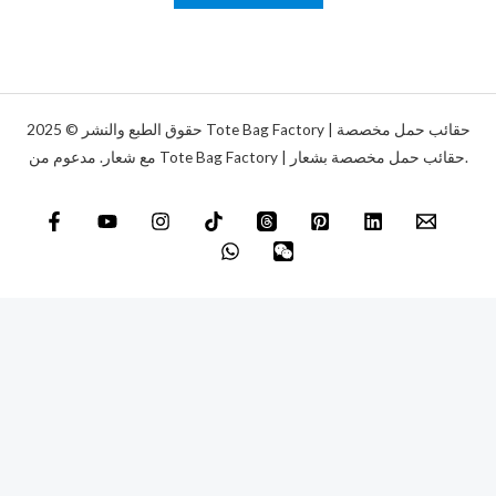
ل
و
ة
ن
*
ي
*
حقوق الطبع والنشر © 2025 Tote Bag Factory | حقائب حمل مخصصة
مع شعار. مدعوم من Tote Bag Factory | حقائب حمل مخصصة بشعار.