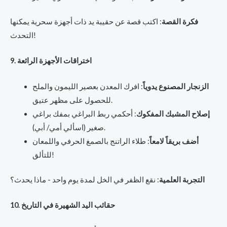
فكرة القصة
: اكتب قصة عن حقيبة يد ذات أجهزة سحرية يمكنها
التحدث!
9. اختراقات الأجهزة الرائعة
الزنجار المصنوع يدوياً
: افرك المعدن بعصير الليمون والملح
للحصول على مظهر عتيق.
إصلاح المشبك المفكوك
: أحكمي ربط البراغي بمفك براغي
صغير (اسألي أمي/ أبي).
أضف بريقاً لامعاً
: طلاء الراتنج بالصمغ الحرفي واللمعان
للتألق!
التجربة العلمية
: نقع الظفر في الخل لمدة يوم واحد - ماذا يحدث؟
10. حقائب اليد الشهيرة في التاريخ