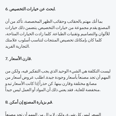
6. ابحث عن خيارات التخصيص.
بما أنك مهتم بالحقائب وحقائب الظهر المخصصة، تأكد من أن
المصنع يقدم مجموعة من خيارات التخصيص. يتضمن ذلك خيارات
للألوان والتصاميم وتقنيات الطباعة. كلما زادت الخيارات المتاحة،
كلما كان بإمكانك تخصيص المنتجات لتناسب أسلوب علامتك
التجارية الفريد.
7. قارن الأسعار.
ليست التكلفة هي الشيء الوحيد الذي يجب التفكير فيه، ولكن من
المهم أن تجد مصنعاً بأسعار وجودة جيدة. اطلب عروض أسعار من
مصانع مختلفة وقارن بينها. كن حذراً إذا كانت الأسعار تبدو
منخفضة للغاية، فقد يعني ذلك أن المواد أو العمل ليس جيداً.
8. قم بزيارة المصنع إن أمكن.
السعر ليس كل شيء، ولكن لا يزال من المهم أن تجد مصنعاً