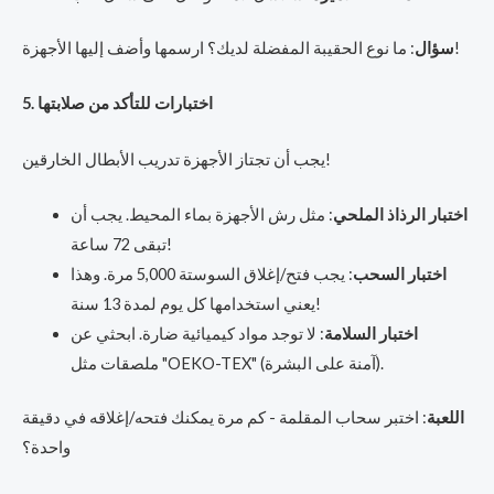
: ما نوع الحقيبة المفضلة لديك؟ ارسمها وأضف إليها الأجهزة!
سؤال
5. اختبارات للتأكد من صلابتها
يجب أن تجتاز الأجهزة تدريب الأبطال الخارقين!
اختبار الرذاذ الملحي
: مثل رش الأجهزة بماء المحيط. يجب أن
تبقى 72 ساعة!
اختبار السحب
: يجب فتح/إغلاق السوستة 5,000 مرة. وهذا
يعني استخدامها كل يوم لمدة 13 سنة!
اختبار السلامة
: لا توجد مواد كيميائية ضارة. ابحثي عن
ملصقات مثل "OEKO-TEX" (آمنة على البشرة).
اللعبة
: اختبر سحاب المقلمة - كم مرة يمكنك فتحه/إغلاقه في دقيقة
واحدة؟