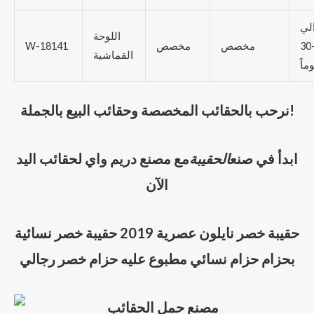
لي
اللوحة
20-30
مخصص
مخصص
W-18141
القماشية
وماً
نرحب بالحقائب المخصصة وحقائب البيع بالجملة!
ابدأ في صنع
الحقيبة
مع مصنع دريم واي لحقائب اليد
الآن
حقيبة خصر نايلون عصرية 2019 حقيبة خصر نسائية
بحزام حزام نسائي مطبوع عليه حزام خصر رجالي