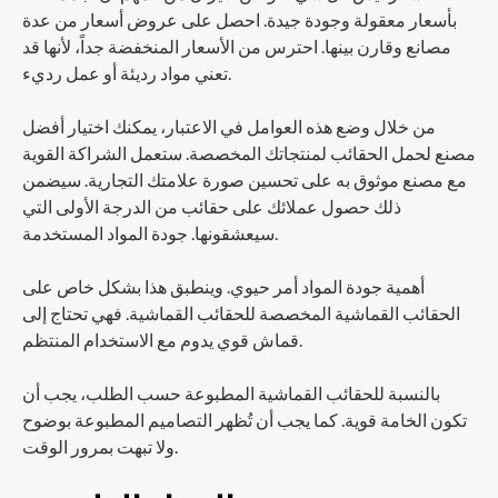
بأسعار معقولة وجودة جيدة. احصل على عروض أسعار من عدة
مصانع وقارن بينها. احترس من الأسعار المنخفضة جداً، لأنها قد
تعني مواد رديئة أو عمل رديء.
من خلال وضع هذه العوامل في الاعتبار، يمكنك اختيار أفضل
مصنع لحمل الحقائب لمنتجاتك المخصصة. ستعمل الشراكة القوية
مع مصنع موثوق به على تحسين صورة علامتك التجارية. سيضمن
ذلك حصول عملائك على حقائب من الدرجة الأولى التي
سيعشقونها. جودة المواد المستخدمة.
أهمية جودة المواد أمر حيوي. وينطبق هذا بشكل خاص على
الحقائب القماشية المخصصة للحقائب القماشية. فهي تحتاج إلى
قماش قوي يدوم مع الاستخدام المنتظم.
بالنسبة للحقائب القماشية المطبوعة حسب الطلب، يجب أن
تكون الخامة قوية. كما يجب أن تُظهر التصاميم المطبوعة بوضوح
ولا تبهت بمرور الوقت.