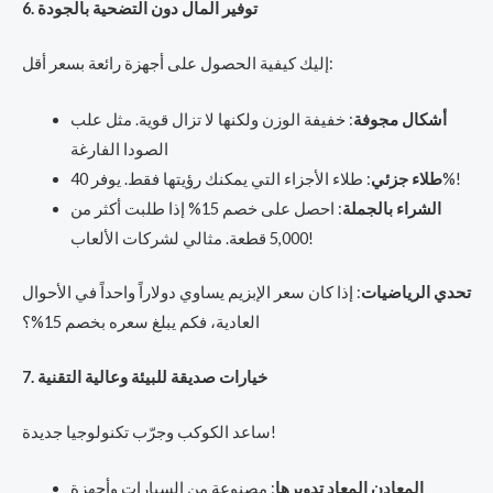
6. توفير المال دون التضحية بالجودة
إليك كيفية الحصول على أجهزة رائعة بسعر أقل:
أشكال مجوفة
: خفيفة الوزن ولكنها لا تزال قوية. مثل علب
الصودا الفارغة
: طلاء الأجزاء التي يمكنك رؤيتها فقط. يوفر 40%!
طلاء جزئي
الشراء بالجملة
: احصل على خصم 15% إذا طلبت أكثر من
5,000 قطعة. مثالي لشركات الألعاب!
تحدي الرياضيات
: إذا كان سعر الإبزيم يساوي دولاراً واحداً في الأحوال
العادية، فكم يبلغ سعره بخصم 15%؟
7. خيارات صديقة للبيئة وعالية التقنية
ساعد الكوكب وجرّب تكنولوجيا جديدة!
المعادن المعاد تدويرها
: مصنوعة من السيارات وأجهزة