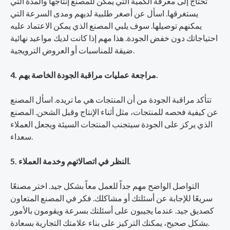
تحتاج إلى معرفة الكمية التي يمكن للمصنع إنتاجها والمدة التي
يستغرقها. اسأل عن أصغر طلبية لديهم ومدى السرعة التي
يمكنهم توصيلها. سوف يلبي المصنع الذي يمكن الاعتماد عليه
احتياجاتك دون خفض الجودة. هذا مهم إذا كانت لديك مواعيد نهائية
ضيقة للمناسبات أو العروض الترويجية.
4. مراجعة عمليات مراقبة الجودة الخاصة بهم.
تتأكد مراقبة الجودة من أن المنتجات هي ما تريده. اسأل المصنع
عن كيفية فحصه للمنتجات، مثل أثناء الإنتاج وقبل الشحن. المصنع
الذي يركز على الجودة سيتجنب المنتجات السيئة ويجعل العملاء
سعداء.
5. النظر في اتصالاتهم وخدمة العملاء.
التواصل الواضح مهم جداً للعمل معاً بشكل جيد. اختر مصنعًا
سريعًا للإجابة عن أسئلتك أو مشاكلك. فكر في المصنع المتعاون
كصديق جيد. عندما يجيبون على أسئلتك بسرعة ويقومون بالأمور
بشكل صحيح، يمكنك التركيز على بناء علامتك التجارية بسعادة.