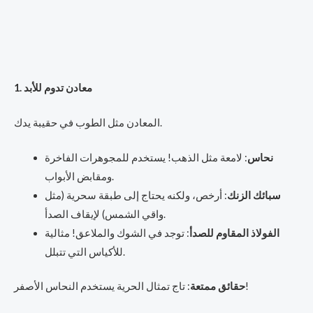
1. معادن تدوم للأبد
المعادن مثل الطوب في حقيبة يدك.
نحاس
: لامعة مثل الذهب! يستخدم للمجوهرات الفاخرة
ومقابض الأبواب.
سبائك الزنك
: أرخص، ولكنه يحتاج إلى طبقة سحرية (مثل
واقي الشمس) لإيقاف الصدأ.
الفولاذ المقاوم للصدأ
: توجد في الشوك والملاعق! مثالية
للأكياس التي تتبلل.
: تاج تمثال الحرية يستخدم النحاس الأصفر!
حقائق ممتعة